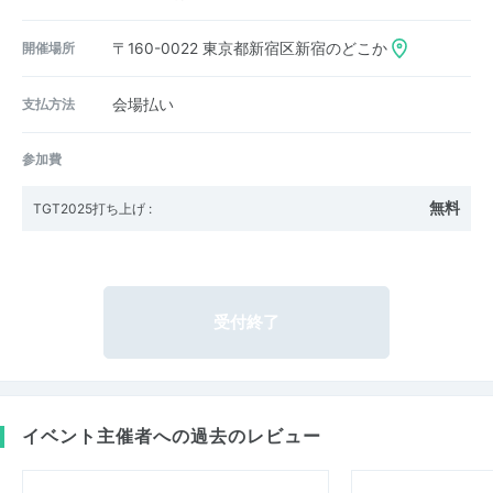
開催場所
〒160-0022
東京都新宿区新宿のどこか
支払方法
会場払い
参加費
無料
TGT2025打ち上げ
:
受付終了
イベント主催者への過去のレビュー