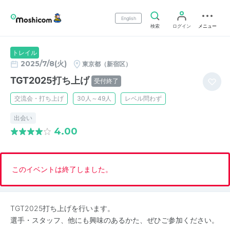
English
検索
ログイン
メニュー
トレイル
2025/7/8(火)
東京都（新宿区）
TGT2025打ち上げ
受付終了
交流会・打ち上げ
30人～49人
レベル問わず
出会い
4.00
このイベントは終了しました。
TGT2025打ち上げを行います。
選手・スタッフ、他にも興味のあるかた、ぜひご参加ください。