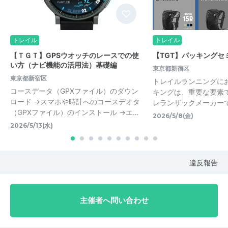
トレイル
トレイル
【ＴＧＴ】GPSウオッチのレースでの使
【TGT】パッキングセ
い方（ナビ機能の活用法）基礎編
東京都新宿区
東京都新宿区
トレイルランニングに
コースデータ（GPXファイル）のダウン
キングは、重要な要素
ロード →スマホや時計へのコースデオタ
レランザックメーカー
（GPXファイル）のインストール →エ…
2026/5/8(金)
2026/5/13(水)
違反報告
主催者へ問い合わせ