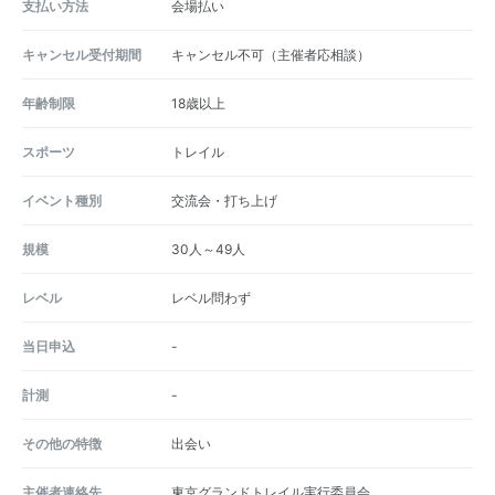
支払い方法
会場払い
キャンセル受付期間
キャンセル不可（主催者応相談）
年齢制限
18歳以上
スポーツ
トレイル
イベント種別
交流会・打ち上げ
規模
30人～49人
レベル
レベル問わず
当日申込
-
計測
-
その他の特徴
出会い
主催者連絡先
東京グランドトレイル実行委員会