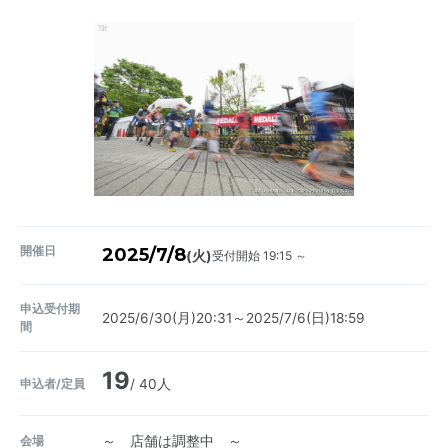
開催日
2025/7/8
受付開始 19:15 ～
(火)
申込受付期
2025/6/30(月)20:31～2025/7/6(日)18:59
間
19
申込者/定員
/ 40人
会場
～ 店舗は調整中 ～