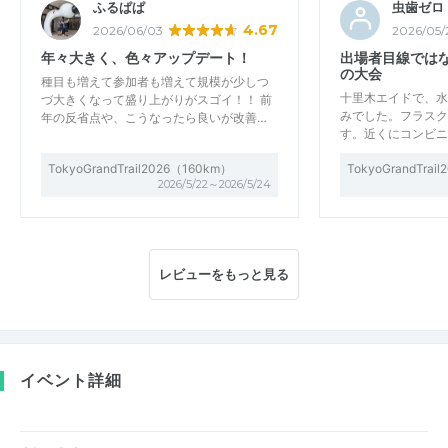
ふるぱぱ
虫歯ゼロ
4.67
2026/06/03
2026/05/
年々大きく、色々アップデート！
出場者目線では
の大会
種目も増えて参加者も増えて規模が少しつ
十里木エイドで、水
づ大きくなって盛り上がりがスゴイ！！ 前
みでした。フラスク
年の反省点や、こうなったら良いが改善…
す。近くにコンビニ
TokyoGrandTrail2026（160km）
TokyoGrandTrai
2026/5/22～2026/5/24
レビューをもっと見る
イベント詳細