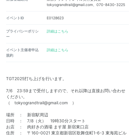
tokyograndtrail@gmail.com、070-8430-3225
イベントID
E0128623
プライバシーポリシ
詳細はこちら
ー
イベント主催者申込
詳細はこちら
規約
TGT2025打ち上げを行います。
7/6 23:59まで受付しますので、それ以降は直接お問い合わせ
ください。
（ tokyograndtrail@gmail.com ）
場所 ： 新宿駅周辺
日時 ： 7/8（火） 19時30分スタート
お店 ： 肉好きの酒場 ます屋 新宿東口店
住所 ： 〒160-0021 東京都新宿区歌舞伎町1-6-3 東海苑ビル