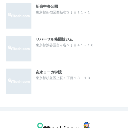
新宿中央公園
東京都新宿区西新宿２丁目１１－１
リバーサル格闘技ジム
東京都渋谷区富ヶ谷２丁目４１－１０
友永ヨーガ学院
東京都杉並区上荻１丁目１８－１３