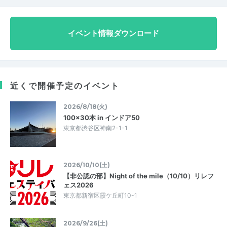
イベント情報ダウンロード
近くで開催予定のイベント
2026/8/18(火)
100×30本 in インドア50
東京都渋谷区神南2-1-1
2026/10/10(土)
【非公認の部】Night of the mile（10/10）リレフ
ェス2026
東京都新宿区霞ケ丘町10-1
2026/9/26(土)