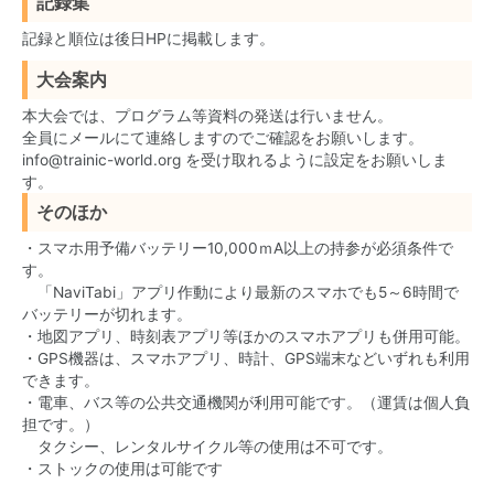
記録集
記録と順位は後日HPに掲載します。
大会案内
本大会では、プログラム等資料の発送は行いません。
全員にメールにて連絡しますのでご確認をお願いします。
info@trainic-world.org を受け取れるように設定をお願いしま
す。
そのほか
・スマホ用予備バッテリー10,000ｍA以上の持参が必須条件で
す。
「NaviTabi」アプリ作動により最新のスマホでも5～6時間で
バッテリーが切れます。
・地図アプリ、時刻表アプリ等ほかのスマホアプリも併用可能。
・GPS機器は、スマホアプリ、時計、GPS端末などいずれも利用
できます。
・電車、バス等の公共交通機関が利用可能です。（運賃は個人負
担です。）
タクシー、レンタルサイクル等の使用は不可です。
・ストックの使用は可能です