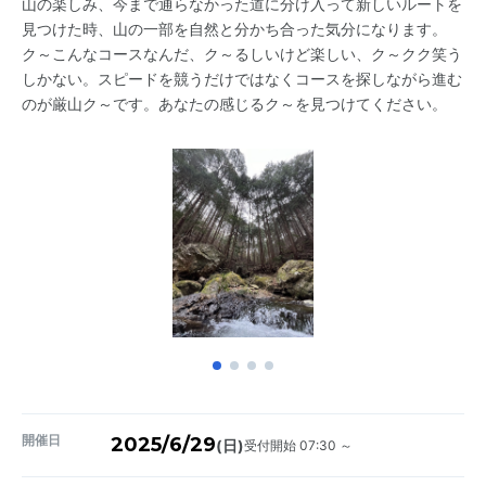
山の楽しみ、今まで通らなかった道に分け入って新しいルートを
見つけた時、山の一部を自然と分かち合った気分になります。
ク～こんなコースなんだ、ク～るしいけど楽しい、ク～クク笑う
しかない。スピードを競うだけではなくコースを探しながら進む
のが厳山ク～です。あなたの感じるク～を見つけてください。
開催日
2025/6/29
受付開始 07:30 ～
(日)