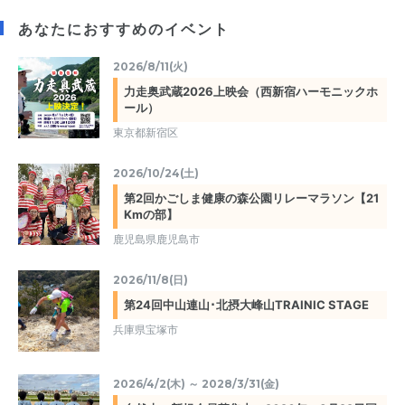
あなたにおすすめのイベント
2026/8/11(火)
力走奥武蔵2026上映会（西新宿ハーモニックホ
ール）
東京都新宿区
2026/10/24(土)
第2回かごしま健康の森公園リレーマラソン【21
Kmの部】
鹿児島県鹿児島市
2026/11/8(日)
第24回中山連山･北摂大峰山TRAINIC STAGE
兵庫県宝塚市
2026/4/2(木) ～ 2028/3/31(金)