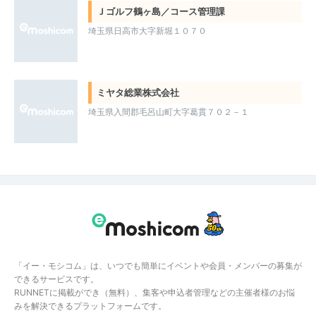
Ｊゴルフ鶴ヶ島／コース管理課
埼玉県日高市大字新堀１０７０
ミヤタ総業株式会社
埼玉県入間郡毛呂山町大字葛貫７０２－１
「イー・モシコム」は、いつでも簡単にイベントや会員・メンバーの募集が
できるサービスです。
RUNNETに掲載ができ（無料）、集客や申込者管理などの主催者様のお悩
みを解決できるプラットフォームです。