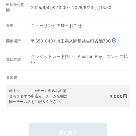
申込受付期
2025/6/4(水)13:00～2025/6/23(月)13:50
間
会場
ニューサンピア埼玉おごせ
開催場所
〒350-0401
埼玉県入間郡越生町古池700
クレジットカード払い、Amazon Pay、コンビニ払
支払方法
い
参加費
厳山ク～ ※チーム申込みの場
7,000円
合も１名ずつ申込み、チーム名欄に
同一チーム名をご記入ください。
:
受付終了