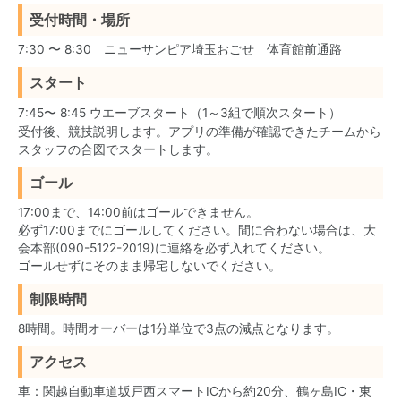
受付時間・場所
7:30 〜 8:30 ニューサンピア埼玉おごせ 体育館前通路
スタート
7:45〜 8:45
ウエーブスタート（1～3組で順次スタート）
受付後、競技説明します。アプリの準備が確認できたチームから
スタッフの合図でスタートします。
ゴール
17:00まで、14:00前はゴールできません。
必ず17:00までにゴールしてください。間に合わない場合は、大
会本部(
090-5122-2019
)に連絡を必ず入れてください。
ゴールせずにそのまま帰宅しないでください。
制限時間
8時間。時間オーバーは1分単位で3点の減点となります。
アクセス
車：関越自動車道坂戸西スマートICから約20分、鶴ヶ島IC・東