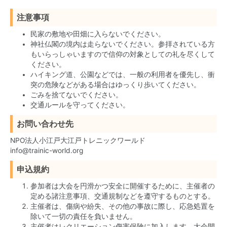
注意事項
民家の敷地や田畑に入らないでください。
神社仏閣の境内は走らないでください。参拝されている方
もいらっしゃいますので信仰の対象としての礼を尽くして
ください。
ハイキング道、公園などでは、一般の利用者を優先し、衝
突の危険などがある場合はゆっくり歩いてください。
ごみを捨てないでください。
交通ルールを守ってください。
お問い合わせ先
NPO法人小江戸大江戸トレニックワールド
info@trainic-world.org
申込規約
参加者は大会を円滑かつ安全に開催するために、主催者の
定める諸注意事項、交通規制などを遵守するものとする。
主催者は、傷病や紛失、その他の事故に際し、応急処置を
除いて一切の責任を負いません。
主催者はレクリエーション傷害保険に加入します。大会開