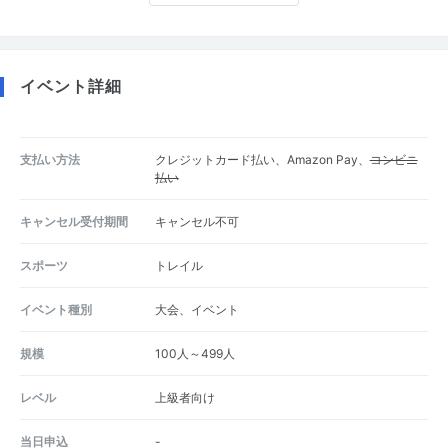
イベント詳細
支払い方法
クレジットカード払い、Amazon Pay、
コンビニ
払い
キャンセル受付期間
キャンセル不可
スポーツ
トレイル
イベント種別
大会、イベント
規模
100人～499人
レベル
上級者向け
当日申込
-