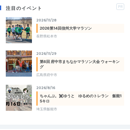
PR
注目のイベント
2026/11/28
2026第14回信州大学マラソン
長野県松本市
2026/11/29
第6回 府中市まちなかマラソン大会 ウォーキン
グ
広島県府中市
2026/8/16
ちゃんぷ。✖ゆうと ゆるめのトレラン 飯能1
5キロ
埼玉県飯能市