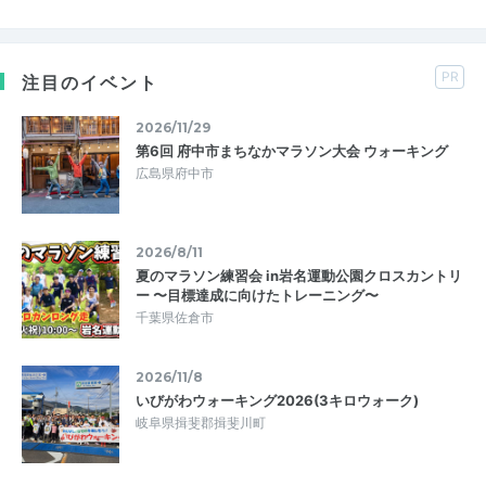
PR
注目のイベント
2026/11/29
第6回 府中市まちなかマラソン大会 ウォーキング
広島県府中市
2026/8/11
夏のマラソン練習会 in岩名運動公園クロスカントリ
ー 〜目標達成に向けたトレーニング〜
千葉県佐倉市
2026/11/8
いびがわウォーキング2026(3キロウォーク)
岐阜県揖斐郡揖斐川町