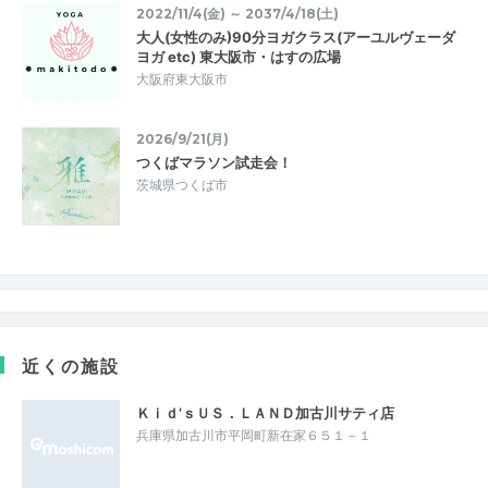
2022/11/4(金) ～ 2037/4/18(土)
大人(女性のみ)90分ヨガクラス(アーユルヴェーダ
ヨガ etc) 東大阪市・はすの広場
大阪府東大阪市
2026/9/21(月)
つくばマラソン試走会！
茨城県つくば市
近くの施設
Ｋｉｄ’ｓＵＳ．ＬＡＮＤ加古川サティ店
兵庫県加古川市平岡町新在家６５１－１