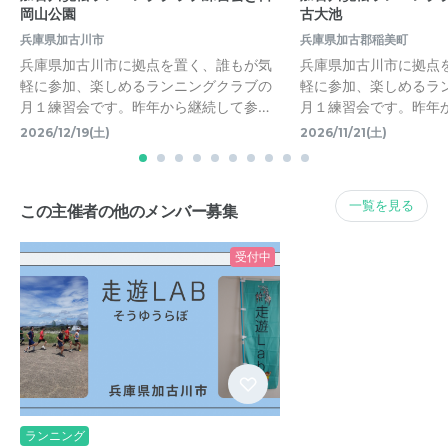
岡山公園
古大池
兵庫県加古川市
兵庫県加古郡稲美町
兵庫県加古川市に拠点を置く、誰もが気
兵庫県加古川市に拠点
軽に参加、楽しめるランニングクラブの
軽に参加、楽しめるラ
月１練習会です。昨年から継続して参…
月１練習会です。昨年
2026/12/19(土)
2026/11/21(土)
一覧を見る
この主催者の他のメンバー募集
受付中
ランニング