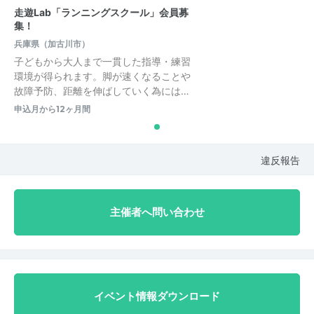
走遊Lab「ランニングスクール」会員募
集！
兵庫県（加古川市）
子どもから大人まで一貫した指導・練習
環境が得られます。脚が速くなることや
故障予防、距離を伸ばしていく為には…
申込月から12ヶ月間
違反報告
主催者へ問い合わせ
イベント情報ダウンロード