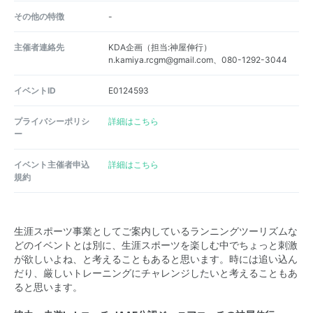
その他の特徴
-
主催者連絡先
KDA企画（担当:神屋伸行）
n.kamiya.rcgm@gmail.com、080-1292-3044
イベントID
E0124593
プライバシーポリシ
詳細はこちら
ー
イベント主催者申込
詳細はこちら
規約
生涯スポーツ事業としてご案内しているランニングツーリズムな
どのイベントとは別に、生涯スポーツを楽しむ中でちょっと刺激
が欲しいよね、と考えることもあると思います。時には追い込ん
だり、厳しいトレーニングにチャレンジしたいと考えることもあ
ると思います。