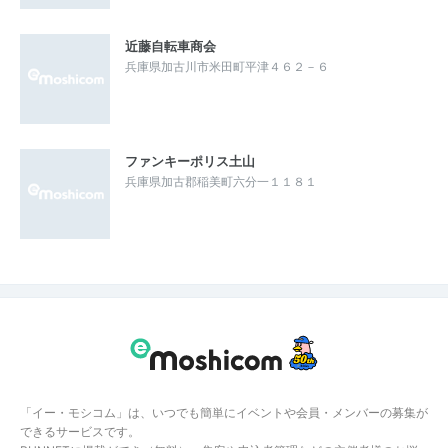
近藤自転車商会
兵庫県加古川市米田町平津４６２－６
ファンキーポリス土山
兵庫県加古郡稲美町六分一１１８１
「イー・モシコム」は、いつでも簡単にイベントや会員・メンバーの募集が
できるサービスです。