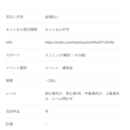
支払い方法
会場払い
キャンセル受付期間
キャンセル不可
URL
https://note.com/nkamiya/n/nf4e2f112b16c
スポーツ
ランニング(種目：その他)
イベント種別
イベント、練習会
規模
～29人
レベル
初心者向け、初心者OK、中級者向け、上級者向
け、レベル問わず
当日申込
可
計測
-