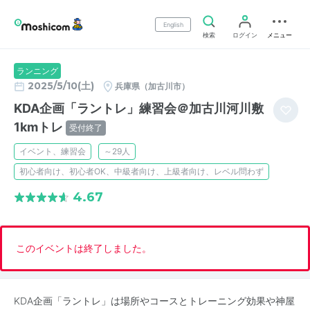
English
検索
ログイン
メニュー
ランニング
2025/5/10(土)
兵庫県（加古川市）
KDA企画「ラントレ」練習会＠加古川河川敷
1kmトレ
受付終了
イベント、練習会
～29人
初心者向け、初心者OK、中級者向け、上級者向け、レベル問わず
4.67
このイベントは終了しました。
KDA企画「ラントレ」は場所やコースとトレーニング効果や神屋