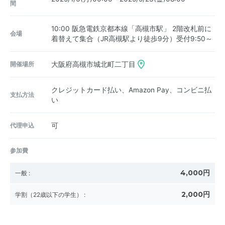
間
10:00 阪急電鉄京都本線「高槻市駅」 2階改札前に
会場
着替えて集合（JR高槻駅より徒歩9分）受付9:50～
開催場所
大阪府高槻市城北町二丁目
クレジットカード払い、Amazon Pay、コンビニ払
支払方法
い
代理申込
可
参加費
4,000円
一般
:
2,000円
学割（22歳以下の学生）
: