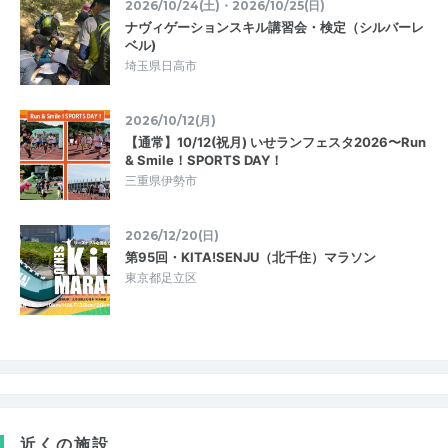
2026/10/24(土)・2026/10/25(日)
ナヴィゲーションスキル講習会・検定（シルバーレ
ベル)
埼玉県日高市
2026/10/12(月)
【通常】10/12(祝月) いせランフェスタ2026〜Run
& Smile！SPORTS DAY！
三重県伊勢市
2026/12/20(日)
第95回・KITA!SENJU（北千住）マラソン
東京都足立区
近くの施設