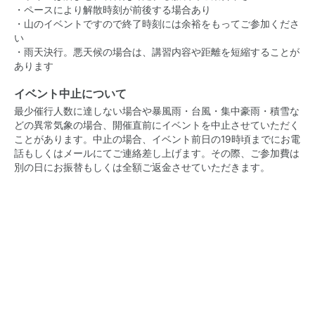
・ペースにより解散時刻が前後する場合あり
・山のイベントですので終了時刻には余裕をもってご参加くださ
い
・雨天決行。悪天候の場合は、講習内容や距離を短縮することが
あります
イベント中止について
最少催行人数に達しない場合や暴風雨・台風・集中豪雨・積雪な
どの異常気象の場合、開催直前にイベントを中止させていただく
ことがあります。中止の場合、イベント前日の19時頃までにお電
話もしくはメールにてご連絡差し上げます。その際、ご参加費は
別の日にお振替もしくは全額ご返金させていただきます。