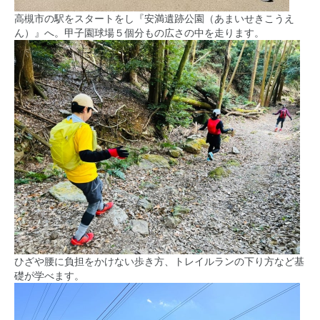
高槻市の駅をスタートをし『安満遺跡公園（あまいせきこうえ
ん）』へ。甲子園球場５個分もの広さの中を走ります。
ひざや腰に負担をかけない歩き方、トレイルランの下り方など基
礎が学べます。