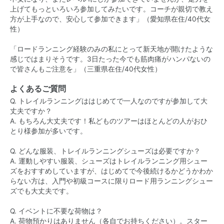
上げてもっといろいろ参加してみたいです。コーチが親切で教え
方が上手なので、安心して参加できます」（愛知県在住/40代女
性）
「ロードランニング経験のみの私にとって新天地が開けたような
感じではまりそうです。3日たった今でも筋肉痛がハンパないの
で皆さんもご注意を」（三重県在住/40代女性）
よくあるご質問
Q. トレイルランニングははじめてで一人なのですが参加して大
丈夫ですか？
A. もちろん大丈夫です！私どものツアーはほとんどの人がおひ
とり様参加が多いです。
Q. どんな服装、トレイルランニングシューズは必要ですか？
A. 運動しやすい服装、シューズはトレイルランニング用シュー
ズをおすすめしていますが、はじめてで今後続けるかどうかわか
らない方は、入門や初級コースに限りロード用ランニングシュー
ズでも大丈夫です。
Q. イベントに不要な荷物は？
A. 荷物預かりはありません（各自でお持ちください）。スター