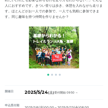
人におすすめです。きつい登りは歩き、休憩を入れながら走りま
す。ほとんどがお一人での参加で、一人でも気軽に参加できま
す。同じ趣味を持つ仲間を作りませんか？
開催日
2025/5/24
受付開始 09:50 ～
(土)
申込受付期
2025/1/6(月)00:00～2025/5/23(金)08:00