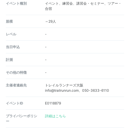
イベント種別
イベント、練習会、講習会・セミナー、ツアー・
合宿
規模
～29人
レベル
-
当日申込
-
計測
-
その他の特徴
-
主催者連絡先
トレイルランナーズ大阪
info@trailrunrun.com、050-3633-6110
イベントID
E0118879
プライバシーポリシ
詳細はこちら
ー