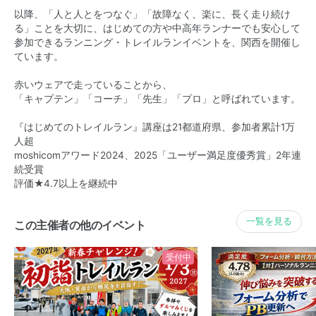
以降、「人と人とをつなぐ」「故障なく、楽に、長く走り続け
る」ことを大切に、はじめての方や中高年ランナーでも安心して
参加できるランニング・トレイルランイベントを、関西を開催し
ています。
赤いウェアで走っていることから、
「キャプテン」「コーチ」「先生」「プロ」と呼ばれています。
『はじめてのトレイルラン』講座は21都道府県、参加者累計1万
人超
moshicomアワード2024、2025「ユーザー満足度優秀賞」2年連
続受賞
評価★4.7以上を継続中
一覧を見る
この主催者の他のイベント
受付中