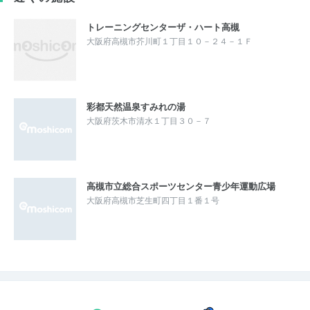
トレーニングセンターザ・ハート高槻
大阪府高槻市芥川町１丁目１０－２４－１Ｆ
彩都天然温泉すみれの湯
大阪府茨木市清水１丁目３０－７
高槻市立総合スポーツセンター青少年運動広場
大阪府高槻市芝生町四丁目１番１号