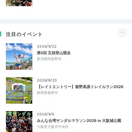
PR
注目のイベント
2026/9/22
第5回 五頭登山競走
新潟県阿賀野市
2026/8/23
【レイトエントリー】裾野高原トレイルラン2026
静岡県裾野市
2026/9/6
みんな台湾サンダルマラソン2026 in 大阪城公園
大阪府大阪市中央区