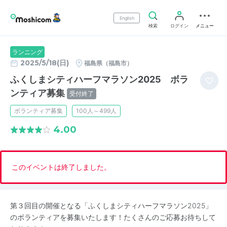
English
検索
ログイン
メニュー
ランニング
2025/5/18(日)
福島県（福島市）
ふくしまシティハーフマラソン2025 ボラ
ンティア募集
受付終了
ボランティア募集
100人～499人
4.00
このイベントは終了しました。
第３回目の開催となる「ふくしまシティハーフマラソン2025」
のボランティアを募集いたします！たくさんのご応募お待ちして