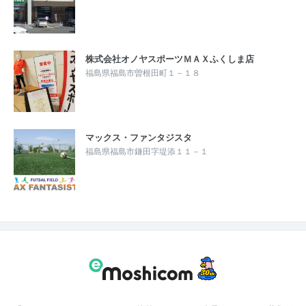
株式会社オノヤスポーツＭＡＸふくしま店
福島県福島市曽根田町１－１８
マックス・ファンタジスタ
福島県福島市鎌田字堤添１１－１