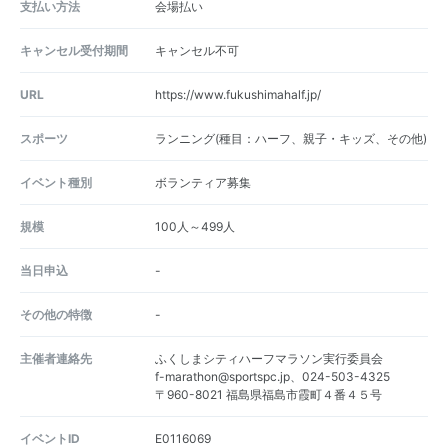
支払い方法
会場払い
キャンセル受付期間
キャンセル不可
URL
https://www.fukushimahalf.jp/
スポーツ
ランニング(種目：ハーフ、親子・キッズ、その他)
イベント種別
ボランティア募集
規模
100人～499人
当日申込
-
その他の特徴
-
主催者連絡先
ふくしまシティハーフマラソン実行委員会
f-marathon@sportspc.jp、024-503-4325
〒960-8021 福島県福島市霞町４番４５号
イベントID
E0116069