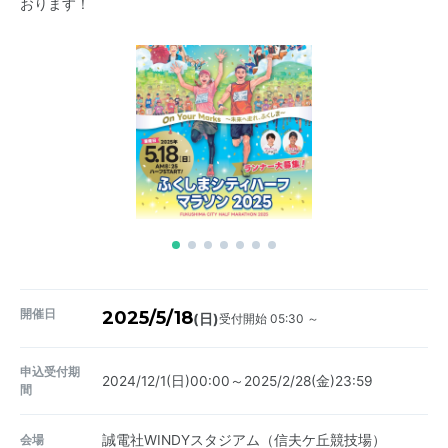
おります！
開催日
2025/5/18
受付開始 05:30 ～
(日)
申込受付期
2024/12/1(日)00:00～2025/2/28(金)23:59
間
会場
誠電社WINDYスタジアム（信夫ケ丘競技場）