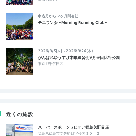
申込月から12ヶ月間有効
モニラン会 ~Morning Running Club~
2026/9/3(木)～2026/9/24(木)
がんばれゆうすけ木曜練習会9月＠日比谷公園
東京都千代田区
近くの施設
スーパースポーツゼビオ／福島矢野目店
福島県福島市南矢野目字桜内３９－２