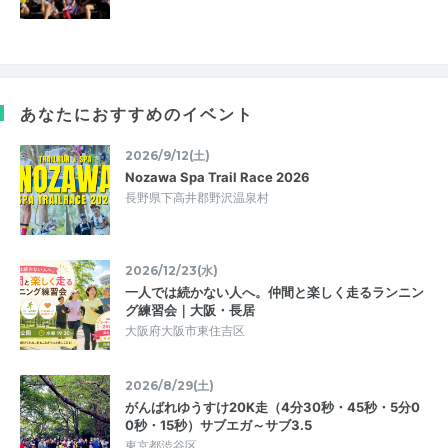
あなたにおすすめのイベント
2026/9/12(土)
Nozawa Spa Trail Race 2026
長野県下高井郡野沢温泉村
2026/12/23(水)
一人では続かない人へ。仲間と楽しく走るランニン
グ練習会｜大阪・長居
大阪府大阪市東住吉区
2026/8/29(土)
がんばれゆうすけ20K走（4分30秒・45秒・5分0
0秒・15秒）サブエガ～サブ3.5
東京都渋谷区