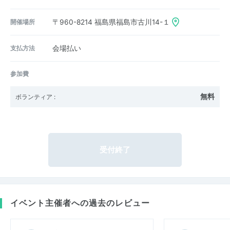
開催場所
〒960-8214
福島県福島市古川14-１
支払方法
会場払い
参加費
無料
ボランティア
:
受付終了
イベント主催者への過去のレビュー