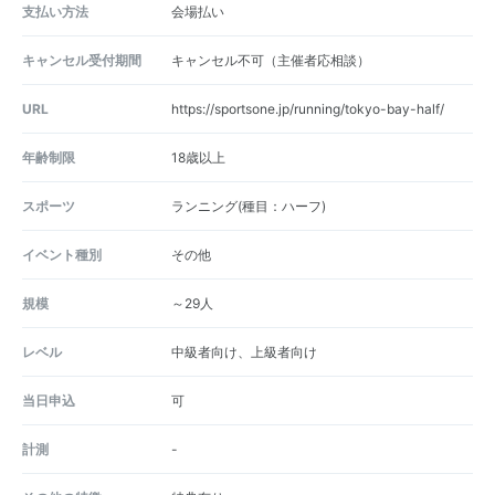
支払い方法
会場払い
キャンセル受付期間
キャンセル不可（主催者応相談）
URL
https://sportsone.jp/running/tokyo-bay-half/
年齢制限
18歳以上
スポーツ
ランニング(種目：ハーフ)
イベント種別
その他
規模
～29人
レベル
中級者向け、上級者向け
当日申込
可
計測
-