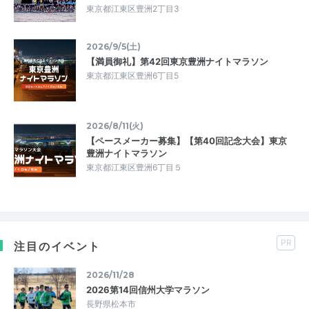
東京都江東区豊洲2丁目3
2026/9/5(土)
【満員御礼】第42回東京豊洲ナイトマラソン
東京都江東区豊洲6丁目5
2026/8/11(火)
【ペースメーカー募集】【第40回記念大会】東京
豊洲ナイトマラソン
東京都江東区豊洲6丁目５
PR
注目のイベント
2026/11/28
2026第14回信州大学マラソン
長野県松本市