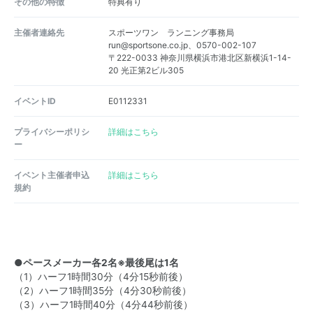
その他の特徴
特典有り
主催者連絡先
スポーツワン ランニング事務局
run@sportsone.co.jp、0570-002-107
〒222-0033 神奈川県横浜市港北区新横浜1-14-
20 光正第2ビル305
イベントID
E0112331
プライバシーポリシ
詳細はこちら
ー
イベント主催者申込
詳細はこちら
規約
●ペースメーカー各2名※最後尾は1名
（1）ハーフ1時間30分（4分15秒前後）
（2）ハーフ1時間35分（4分30秒前後）
（3）ハーフ1時間40分（4分44秒前後）