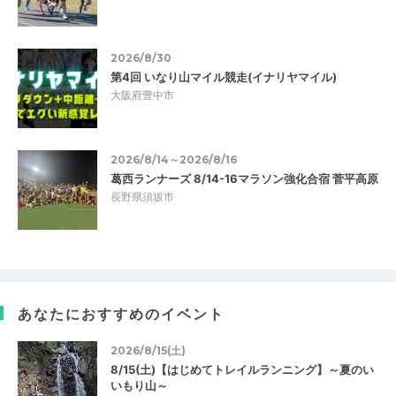
2026/8/30
第4回 いなり山マイル競走(イナリヤマイル)
大阪府豊中市
2026/8/14～2026/8/16
葛西ランナーズ 8/14-16マラソン強化合宿 菅平高原
長野県須坂市
あなたにおすすめのイベント
2026/8/15(土)
8/15(土)【はじめてトレイルランニング】～夏のい
いもり山～