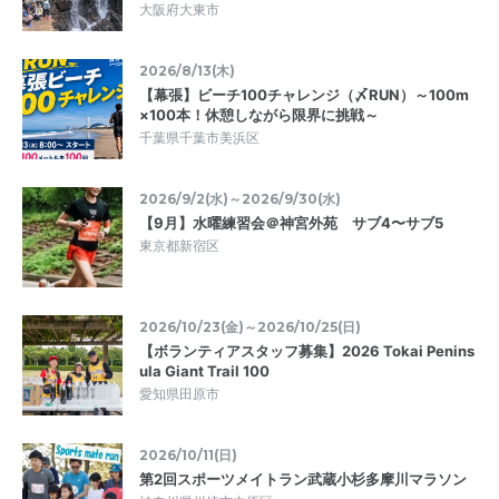
大阪府大東市
2026/8/13(木)
【幕張】ビーチ100チャレンジ（〆RUN）～100m
×100本！休憩しながら限界に挑戦～
千葉県千葉市美浜区
2026/9/2(水)～2026/9/30(水)
【9月】水曜練習会＠神宮外苑 サブ4〜サブ5
東京都新宿区
2026/10/23(金)～2026/10/25(日)
【ボランティアスタッフ募集】2026 Tokai Penins
ula Giant Trail 100
愛知県田原市
2026/10/11(日)
第2回スポーツメイトラン武蔵小杉多摩川マラソン