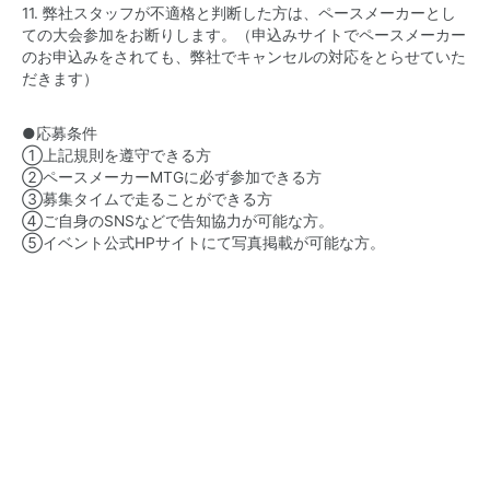
11. 弊社スタッフが不適格と判断した方は、ペースメーカーとし
ての大会参加をお断りします。（申込みサイトでペースメーカー
のお申込みをされても、弊社でキャンセルの対応をとらせていた
だきます）
●応募条件
①上記規則を遵守できる方
②ペースメーカーMTGに必ず参加できる方
③募集タイムで走ることができる方
④ご自身のSNSなどで告知協力が可能な方。
⑤イベント公式HPサイトにて写真掲載が可能な方。