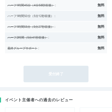
無料
ハーフ1時間45分（4分58秒前後）
:
無料
ハーフ1時間50分（5分12秒前後）
:
無料
ハーフ1時間55分（5分27秒前後）
:
無料
ハーフ2時間（5分41秒前後）
:
無料
最終グループサポート
:
受付終了
イベント主催者への過去のレビュー