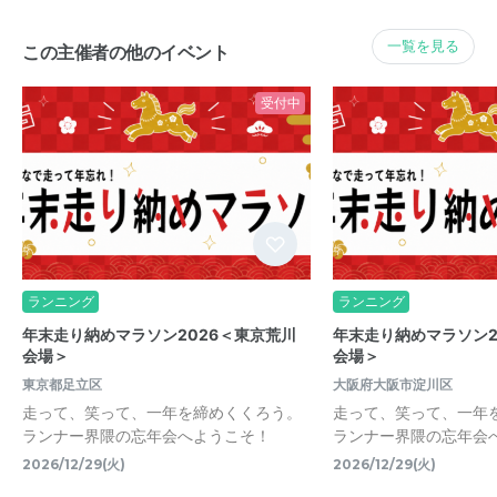
一覧を見る
この主催者の他のイベント
受付中
ランニング
ランニング
年末走り納めマラソン2026＜東京荒川
年末走り納めマラソン2
会場＞
会場＞
東京都足立区
大阪府大阪市淀川区
走って、笑って、一年を締めくくろう。
走って、笑って、一年
ランナー界隈の忘年会へようこそ！
ランナー界隈の忘年会
2026/12/29(火)
2026/12/29(火)