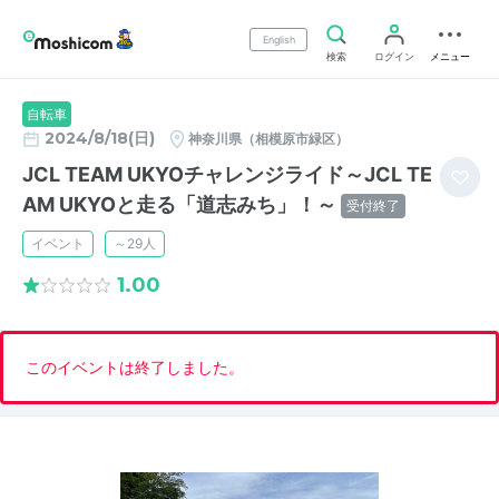
English
検索
ログイン
メニュー
自転車
2024/8/18(日)
神奈川県（相模原市緑区）
JCL TEAM UKYOチャレンジライド～JCL TE
AM UKYOと走る「道志みち」！～
受付終了
イベント
～29人
1.00
このイベントは終了しました。