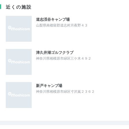
近くの施設
道志渓谷キャンプ場
山梨県南都留郡道志村月夜野４３
津久井湖ゴルフクラブ
神奈川県相模原市緑区三ケ木４９２
新戸キャンプ場
神奈川県相模原市緑区寸沢嵐２３６２