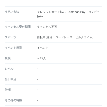
支払い方法
クレジットカード払い、Amazon Pay、
コンビニ
払い
キャンセル受付期間
キャンセル不可
スポーツ
自転車(種目：ロードレース、ヒルクライム)
イベント種別
イベント
規模
～29人
レベル
-
当日申込
-
計測
-
その他の特徴
-