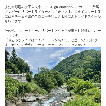
また御殿場の女子自転車チームHigh Ambitionのアカデミー所属
メンバーがサポートライダーとして走ります。加えてスタート前
には同チーム所属のプロコーチ須田晋太郎によるライドスクール
を行います。
その他、サポートカー、サポートスタッフが帯同し皆様をサポー
トします。
「道志みちライドは中々ハードルが高くて」と思っている皆さ
ま、ぜひこの機会にご一緒にチャレンジしてみませんか！