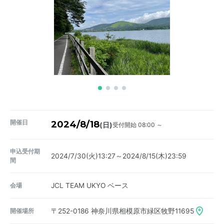
開催日
2024/8/18
受付開始 08:00 ～
(日)
申込受付期
2024/7/30(火)13:27～2024/8/15(木)23:59
間
会場
JCL TEAM UKYO ベース
開催場所
〒252-0186
神奈川県相模原市緑区牧野11695