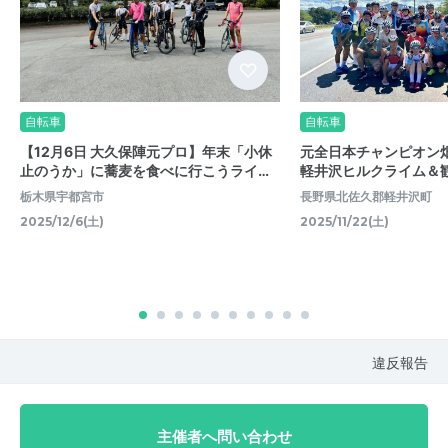
自転車
自転車
【12月6日 大久保陣元プロ】年末「小休
元全日本チャンピオン
止のうか」に蕎麦を食べに行こうライ…
軽井沢ヒルクライム＆
栃木県宇都宮市
長野県北佐久郡軽井沢町
2025/12/6(土)
2025/11/22(土)
違反報告
主催者へ問い合わせ