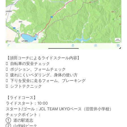
【須田コーチによるライドスクール内容】
 自転車の安全チェック
 ポジション、フォームチェック
 疲れにくいペダリング、身体の使い方
 下りを安全に走るフォーム、ブレーキング
 シフトテクニック
【ライドコース】
ライドスタート：10:00
スタート/ゴール：JCL TEAM UKYOベース（旧菅井小学校）
チェックポイント：
① 道の駅道志
② 山伏峠ピーク