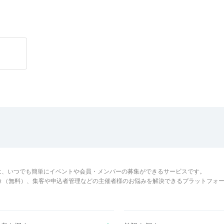
は、いつでも簡単にイベントや会員・メンバーの募集ができるサービスです。
でき（無料）、集客や申込者管理などの主催者様のお悩みを解決できるプラットフォ