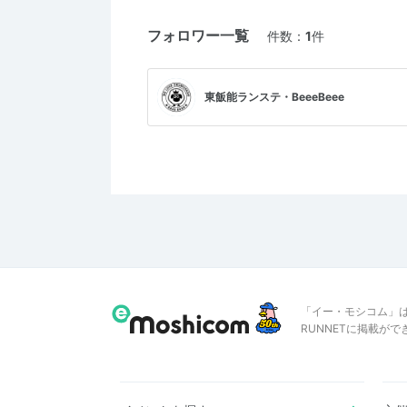
フォロワー一覧
件数：
1
件
東飯能ランステ・BeeeBeee
「イー・モシコム」
RUNNETに掲載が