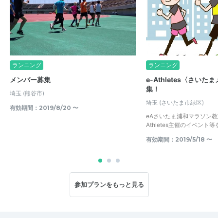
ランニング
ランニング
メンバー募集
e-Athletes〈さい
集！
埼玉
(熊谷市)
埼玉
(さいたま市緑区)
有効期間：2019/8/20 〜
eAさいたま浦和マラソン教
Athletes主催のイベン
有効期間：2019/5/18 〜
参加プランをもっと見る