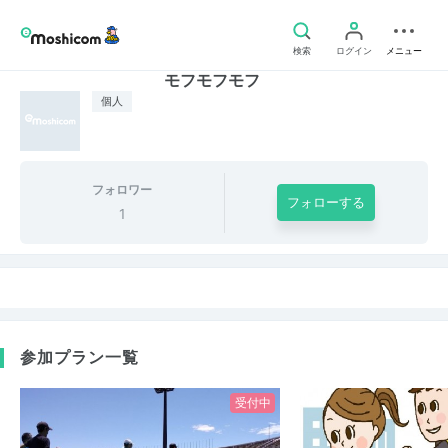
検索
ログイン
メニュー
モフモフモフ
個人
フォロワー
フォローする
1
参加プラン一覧
受付中