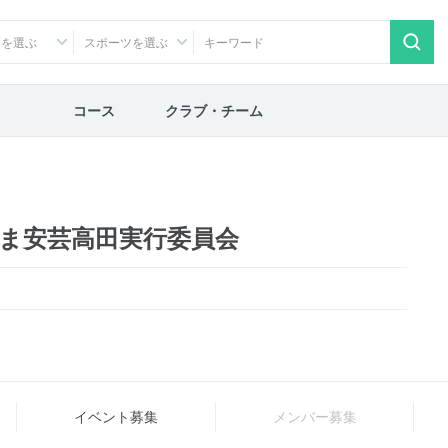
アを選ぶ
スポーツを選ぶ
コース
クラブ・チーム
ま安芸高田実行委員会
イベント募集
メンバー募集