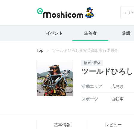
エリ
イベント
主催者
施設
Top
ツールドひろしま安芸高田実行委員会
協会・団体
ツールドひろし
活動エリア
広島県
スポーツ
自転車
基本情報
レビュー