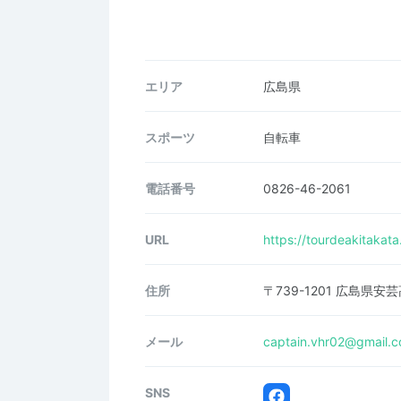
エリア
広島県
スポーツ
自転車
電話番号
0826-46-2061
URL
https://tourdeakitakat
住所
〒739-1201 広島県安
メール
captain.vhr02@gmail.
SNS