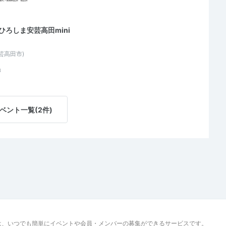
ひろしま安芸高田mini
芸高田市)
8
ベント一覧(2件)
は、いつでも簡単にイベントや会員・メンバーの募集ができるサービスです。