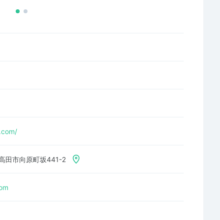
a.com/
芸高田市向原町坂441-2
com