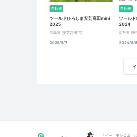
自転車
自転車
ツールドひろしま安芸高田mini
ツールド
2025
2024
広島県
(安芸高田市)
広島県
(安
2025/9/7
2024/9/
イ
「イー・モシコム」