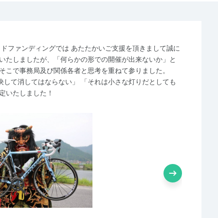
ウドファンディングでは あたたかいご支援を頂きまして誠に
念いたしましたが、「何らかの形での開催が出来ないか」と
 そこで事務局及び関係各者と思考を重ねて参りました。
決して消してはならない」 「それは小さな灯りだとしても
決定いたしました！