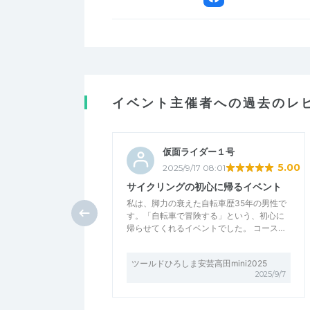
イベント主催者への過去のレ
仮面ライダー１号
5.00
2025/9/17 08:01
サイクリングの初心に帰るイベント
私は、脚力の衰えた自転車歴35年の男性で
す。「自転車で冒険する」という、初心に
帰らせてくれるイベントでした。 コース…
ツールドひろしま安芸高田mini2025
2025/9/7