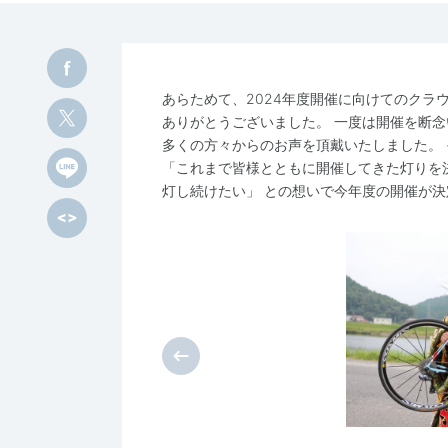
あらためて、2024年度開催に向けてのクラ
ありがとうございました。 一度は開催を断
多くの方々からのお声を頂戴いたしました。
「これまで皆様とともに開催してきた灯りを
灯し続けたい」 との想いで今年度の開催が