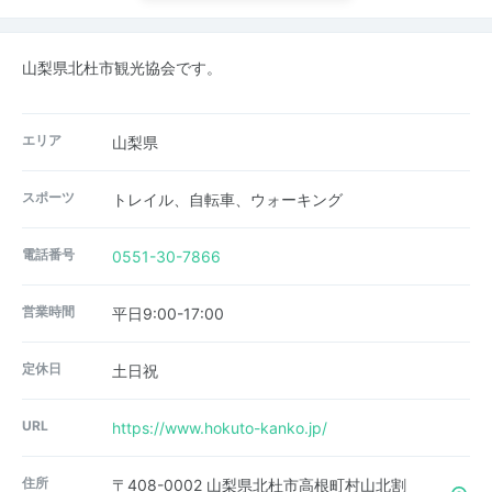
山梨県北杜市観光協会です。
エリア
山梨県
スポーツ
トレイル、自転車、ウォーキング
電話番号
0551-30-7866
営業時間
平日9:00-17:00
定休日
土日祝
URL
https://www.hokuto-kanko.jp/
住所
〒408-0002 山梨県北杜市高根町村山北割