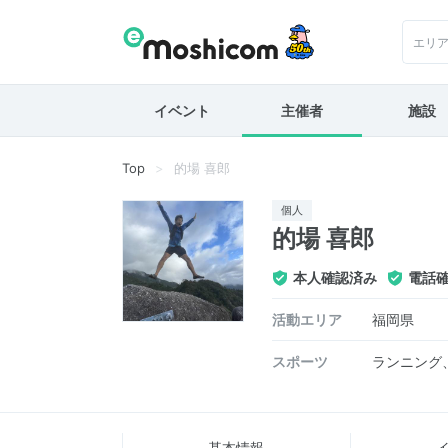
エリ
イベント
主催者
施設
Top
的場 喜郎
個人
的場 喜郎
本人確認済み
電話
活動エリア
福岡県
スポーツ
ランニング
基本情報