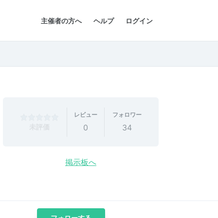
主催者の方へ
ヘルプ
ログイン
レビュー
フォロワー
未評価
0
34
掲示板へ
フォローする