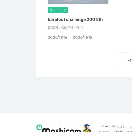
ランニング
barefoot challenge 200 5th
福岡県
(福岡市中央区)
2026/11/14 ・ 2026/11/15
イ
「イー・モシコム」