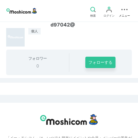
検索
ログイン
メニュー
d97042@
個人
フォロワー
フォローする
0
「イー・モシコム」は、いつでも簡単にイベントや会員・メンバーの募集が