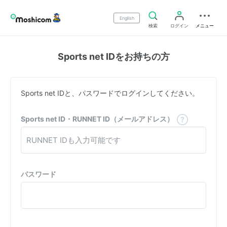
English
検索
ログイン
メニュー
Sports net IDをお持ちの方
Sports net IDと、パスワードでログインしてください。
Sports net ID・RUNNET ID（メールアドレス）
パスワード