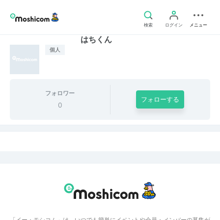
検索
ログイン
メニュー
はちくん
個人
フォロワー
フォローする
0
「イー・モシコム」は、いつでも簡単にイベントや会員・メンバーの募集が