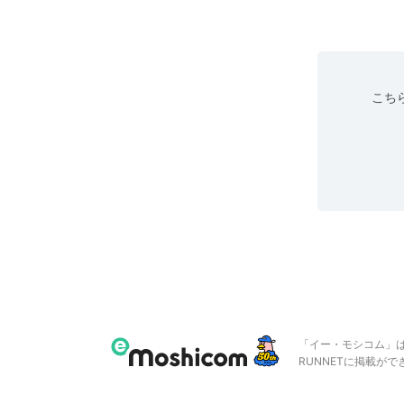
こちら
「イー・モシコム」
RUNNETに掲載が