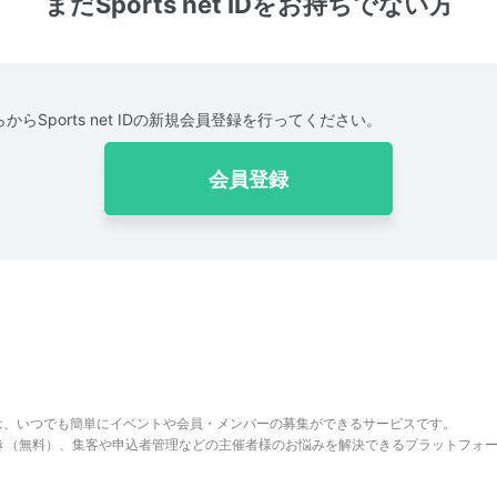
まだSports net IDをお持ちでない方
からSports net IDの新規会員登録を行ってください。
会員登録
は、いつでも簡単にイベントや会員・メンバーの募集ができるサービスです。
でき（無料）、集客や申込者管理などの主催者様のお悩みを解決できるプラットフォ