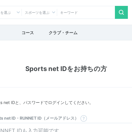
アを選ぶ
スポーツを選ぶ
コース
クラブ・チーム
Sports net IDをお持ちの方
rts net IDと、パスワードでログインしてください。
rts net ID・RUNNET ID（メールアドレス）