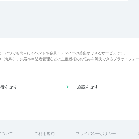
は、いつでも簡単にイベントや会員・メンバーの募集ができるサービスです。
でき（無料）、集客や申込者管理などの主催者様のお悩みを解決できるプラットフォ
催者を探す
施設を探す
について
ご利用規約
プライバシーポリシー