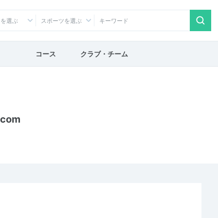
アを選ぶ
スポーツを選ぶ
コース
クラブ・チーム
.com