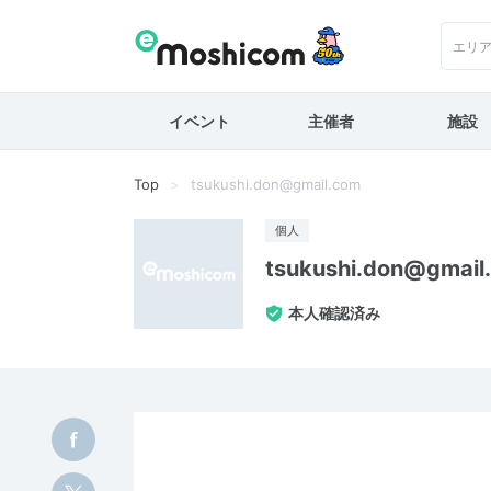
エリ
イベント
主催者
施設
Top
tsukushi.don@gmail.com
個人
tsukushi.don@gmail
本人確認済み