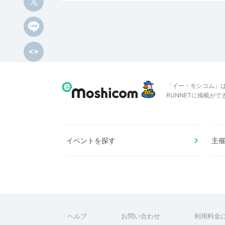
「イー・モシコム」
RUNNETに掲載が
イベントを探す
主
ヘルプ
お問い合わせ
利用料金