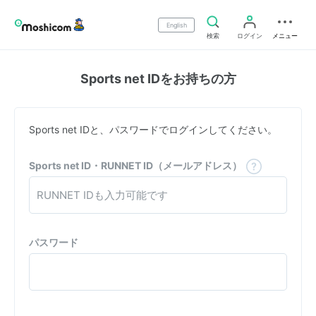
English
検索
ログイン
メニュー
Sports net IDをお持ちの方
Sports net IDと、パスワードでログインしてください。
Sports net ID・RUNNET ID（メールアドレス）
パスワード