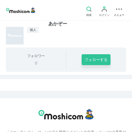
検索
ログイン
メニュー
あかぞー
個人
フォロワー
フォローする
0
「イー・モシコム」は、いつでも簡単にイベントや会員・メンバーの募集が