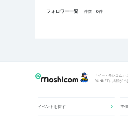
フォロワー一覧
件数：
0
件
「イー・モシコム」
RUNNETに掲載が
イベントを探す
主