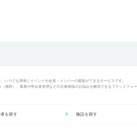
は、いつでも簡単にイベントや会員・メンバーの募集ができるサービスです。
でき（無料）、集客や申込者管理などの主催者様のお悩みを解決できるプラットフォ
催者を探す
施設を探す