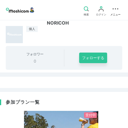
検索
ログイン
メニュー
NORICOH
個人
フォロワー
フォローする
0
参加プラン一覧
受付中