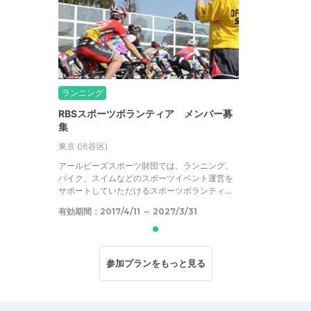
ランニング
RBSスポーツボランティア メンバー募
集
東京
(渋谷区)
アールビーズスポーツ財団では、ランニング、
バイク、スイムなどのスポーツイベント運営を
サポートしていただけるスポーツボランティ…
有効期間：2017/4/11 ～ 2027/3/31
参加プランをもっと見る