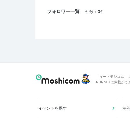
フォロワー一覧
件数：
0
件
「イー・モシコム」
RUNNETに掲載が
イベントを探す
主