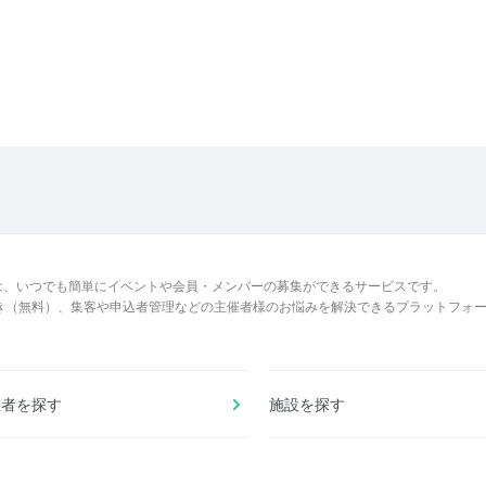
は、いつでも簡単にイベントや会員・メンバーの募集ができるサービスです。
でき（無料）、集客や申込者管理などの主催者様のお悩みを解決できるプラットフォ
催者を探す
施設を探す