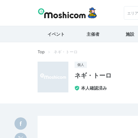
エリ
イベント
主催者
施設
Top
ネギ・トーロ
個人
ネギ・トーロ
本人確認済み