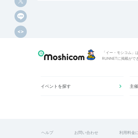
「イー・モシコム」
RUNNETに掲載が
イベントを探す
主
ヘルプ
お問い合わせ
利用料金