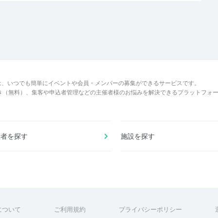
は、いつでも簡単にイベントや会員・メンバーの募集ができるサービスです。
でき（無料）、集客や申込者管理などの主催者様のお悩みを解決できるプラットフォ
催者を探す
施設を探す
について
ご利用規約
プライバシーポリシー