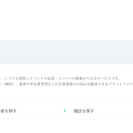
は、いつでも簡単にイベントや会員・メンバーの募集ができるサービスです。
でき（無料）、集客や申込者管理などの主催者様のお悩みを解決できるプラットフォ
催者を探す
施設を探す