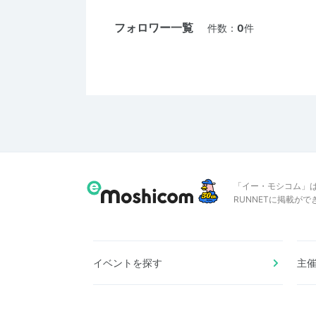
フォロワー一覧
件数：
0
件
「イー・モシコム」
RUNNETに掲載が
イベントを探す
主