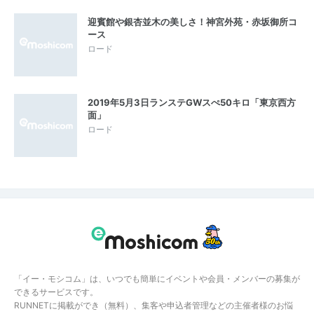
迎賓館や銀杏並木の美しさ！神宮外苑・赤坂御所コ
ース
ロード
2019年5月3日ランステGWスぺ50キロ「東京西方
面」
ロード
「イー・モシコム」は、いつでも簡単にイベントや会員・メンバーの募集が
できるサービスです。
RUNNETに掲載ができ（無料）、集客や申込者管理などの主催者様のお悩