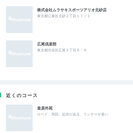
株式会社ムラサキスポーツアリオ北砂店
東京都江東区北砂２丁目１７－１
広尾倶楽部
東京都渋谷区広尾５丁目６－６
近くのコース
皇居外苑
ロード、周回、起伏がある、ランナーが多い