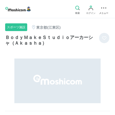
検索
ログイン
メニュー
東京都(江東区)
スポーツ施設
ＢｏｄｙＭａｋｅＳｔｕｄｉｏアーカーシ
ャ（Ａｋａｓｈａ）