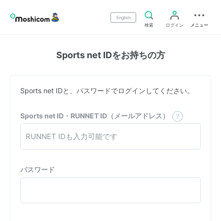
English
検索
ログイン
メニュー
Sports net IDをお持ちの方
Sports net IDと、パスワードでログインしてください。
Sports net ID・RUNNET ID（メールアドレス）
パスワード