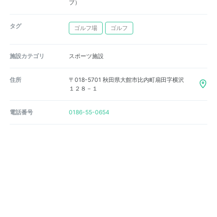
ブ）
タグ
ゴルフ場
ゴルフ
施設カテゴリ
スポーツ施設
住所
〒018-5701 秋田県大館市比内町扇田字横沢
１２８－１
電話番号
0186-55-0654