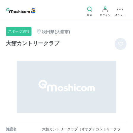
検索
ログイン
メニュー
秋田県(大館市)
スポーツ施設
大館カントリークラブ
施設名
大館カントリークラブ（オオダテカントリークラ