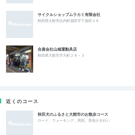
サイクルショップムラカミ有限会社
秋田県大館市比内町扇田字下扇田４８
合資会社山城運動具店
秋田県大館市字大町２８－３
近くのコース
秋田犬のふるさと大館市のお散歩コース
ロード、ウォーキング、周回、景色がきれい