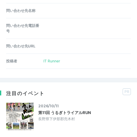
問い合わせ先名称
問い合わせ先電話番
号
問い合わせ先URL
投稿者
IT Runner
PR
注目のイベント
2026/10/11
第11回 うるぎトライアルRUN
長野県下伊那郡売木村