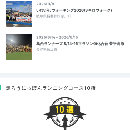
2026/11/8
いびがわウォーキング2026(3キロウォーク)
岐阜県揖斐郡揖斐川町
2026/8/14～2026/8/16
葛西ランナーズ 8/14-16マラソン強化合宿 菅平高原
長野県須坂市
走ろうにっぽん
ランニングコース10撰