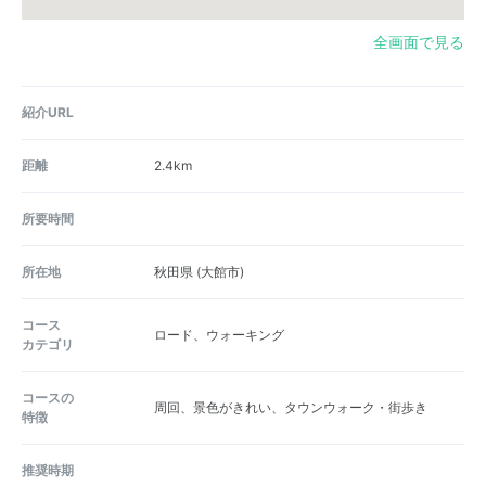
全画面で見る
紹介URL
距離
2.4km
所要時間
所在地
秋田県
(大館市)
コース
ロード、ウォーキング
カテゴリ
コースの
周回、景色がきれい、タウンウォーク・街歩き
特徴
推奨時期