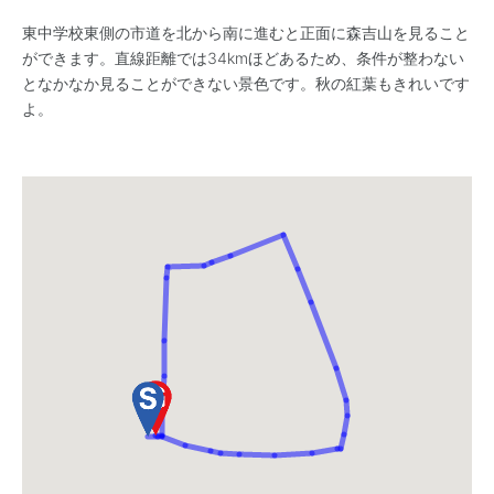
東中学校東側の市道を北から南に進むと正面に森吉山を見ること
ができます。直線距離では34kmほどあるため、条件が整わない
となかなか見ることができない景色です。秋の紅葉もきれいです
よ。