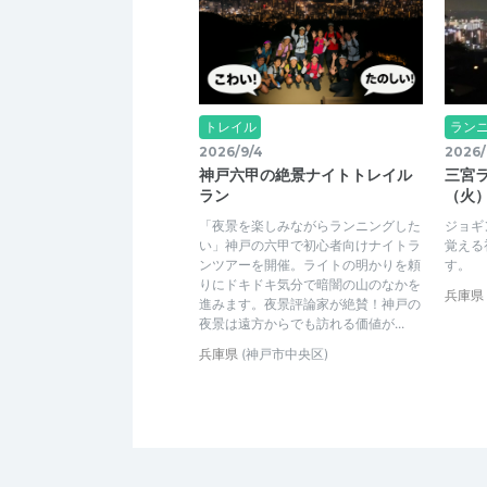
トレイル
ラン
2026/9/4
2026/
神戸六甲の絶景ナイトトレイル
三宮ラ
ラン
（火
「夜景を楽しみながらランニングした
ジョギ
い」神戸の六甲で初心者向けナイトラ
覚える
ンツアーを開催。ライトの明かりを頼
す。
りにドキドキ気分で暗闇の山のなかを
兵庫県
進みます。夜景評論家が絶賛！神戸の
夜景は遠方からでも訪れる価値が...
兵庫県
(神戸市中央区)