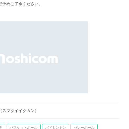
で予めご了承ください。
（スマタイイクカン）
設
バスケットボール
バドミントン
バレーボール