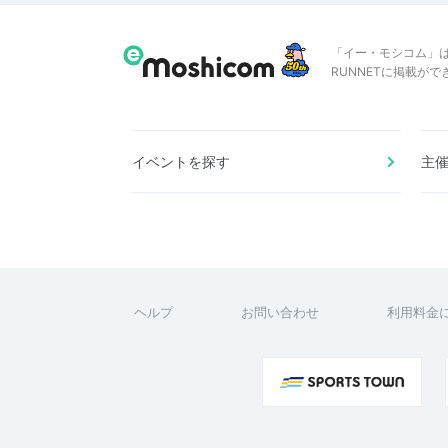
「イー・モシコム」
RUNNETに掲載が
イベントを探す
主
ヘルプ
お問い合わせ
利用料金