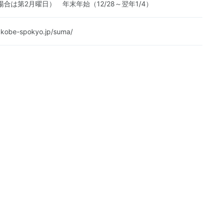
合は第2月曜日） 年末年始（12/28～翌年1/4）
.kobe-spokyo.jp/suma/