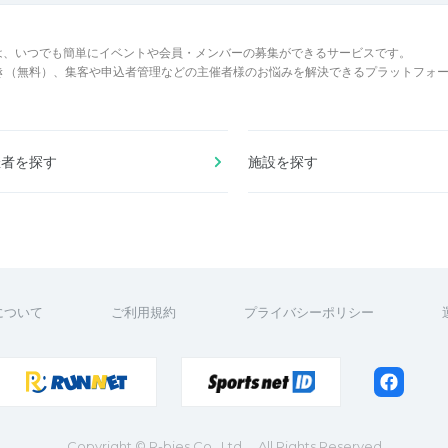
は、いつでも簡単にイベントや会員・メンバーの募集ができるサービスです。
でき（無料）、集客や申込者管理などの主催者様のお悩みを解決できるプラットフォ
催者を探す
施設を探す
について
ご利用規約
プライバシーポリシー
Copyright
© R-bies Co., Ltd. All Rights Reserved