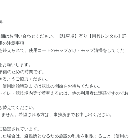
ル
細はお問い合わせください。【駐車場】有り【用具レンタル】詳
用の注意事項
技を終えられて、使用コートのモップがけ・モップ清掃をしてくだ
をお願いします。
準備のための時間です。
きるようご協力ください。
、使用開始時刻までは競技の開始をお待ちください。
トイレ・競技場内等で着替えるのは、他の利用者に迷惑ですのでお
き替えてください。
できません。希望される方は、事務所までお申し出ください。
に指定されています。
した場合は、避難所となるため施設の利用を制限すること（使用の