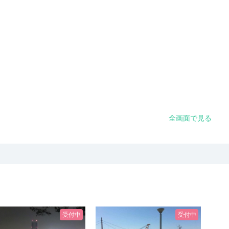
全画面で見る
受付中
受付中