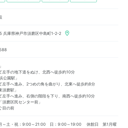
設
35 兵庫県神戸市須磨区中島町1-2-2
588
」
左手の地下道をぬけ、北西へ徒歩約10分
海浜公園駅」
左手へ進み、2つめの角を曲がり、北東へ徒歩約8分
東須磨駅」
左手へ進み、右側の階段を下り、南西へ徒歩約10分
「須磨区民センター前」
ぐ目の前
～土・祝：9:00～21:00 日：9:00～19:00 休館日 第1月曜