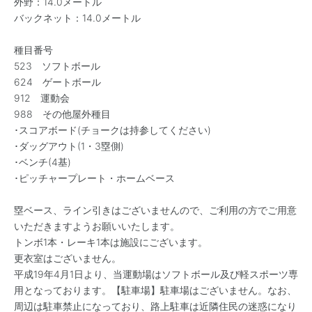
外野：14.0メートル
バックネット：14.0メートル
種目番号
523 ソフトボール
624 ゲートボール
912 運動会
988 その他屋外種目
･スコアボード(チョークは持参してください)
･ダッグアウト(1・3塁側)
･ベンチ(4基)
･ピッチャープレート・ホームベース
塁ベース、ライン引きはございませんので、ご利用の方でご用意
いただきますようお願いいたします。
トンボ1本・レーキ1本は施設にございます。
更衣室はございません。
平成19年4月1日より、当運動場はソフトボール及び軽スポーツ専
用となっております。【駐車場】駐車場はございません。なお、
周辺は駐車禁止になっており、路上駐車は近隣住民の迷惑になり