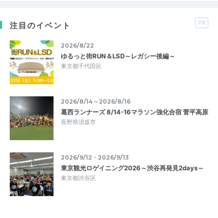
PR
注目のイベント
2026/8/22
ゆるっと街RUN＆LSD～レガシー後編～
東京都千代田区
2026/8/14～2026/8/16
葛西ランナーズ 8/14-16マラソン強化合宿 菅平高原
長野県須坂市
2026/9/12・2026/9/13
東京観光ロゲイニング2026～渋谷再発見2days～
東京都渋谷区