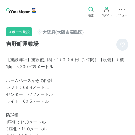
検索
ログイン
メニュー
大阪府(大阪市福島区)
スポーツ施設
吉野町運動場
【施設詳細】施設使用料：1面3,000円（2時間）【設備】面積
1面：5,200平方メートル
ホームベースからの距離
レフト：69.8メートル
センター：72.2メートル
ライト」60.5メートル
防球柵
1塁側：14.0メートル
3塁側：14.0メートル