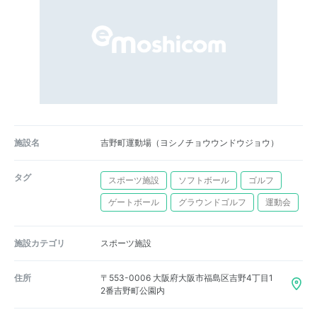
施設名
吉野町運動場（ヨシノチョウウンドウジョウ）
タグ
スポーツ施設
ソフトボール
ゴルフ
ゲートボール
グラウンドゴルフ
運動会
施設カテゴリ
スポーツ施設
住所
〒553-0006 大阪府大阪市福島区吉野4丁目1
2番吉野町公園内