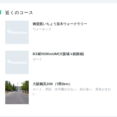
近くのコース
御堂筋いちょう並木ウォークラリー
ウォーキング
B3城100KmUM(大阪城→姫路城)
ロード
大阪鶴見20K（1周5km）
ロード、周回、信号機が少ない、緑が多い、景色がきれ
い