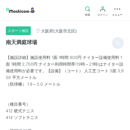
検索
ログイン
メニュー
大阪府(大阪市北区)
スポーツ施設
南天満庭球場
【施設詳細】施設使用料 1面 1時間 800円 ナイター設備使用料 1
面 1時間 2,700円 ナイター利用時間帯(19時～21時)はナイター設
備使用料が必要です。【設備】（コート） 人工芝コート 3面 3,6
00 平方メートル
（防球柵） 1.9～3.0 メートル
（種目番号）
412 硬式テニス
414 ソフトテニス