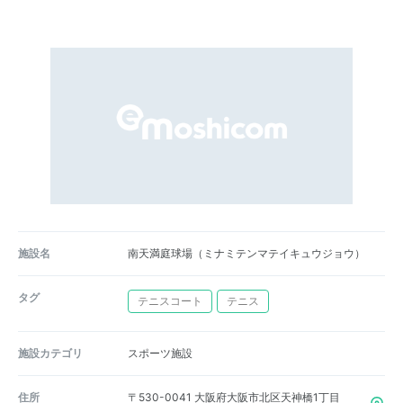
施設名
南天満庭球場（ミナミテンマテイキュウジョウ）
タグ
テニスコート
テニス
施設カテゴリ
スポーツ施設
住所
〒530-0041 大阪府大阪市北区天神橋1丁目