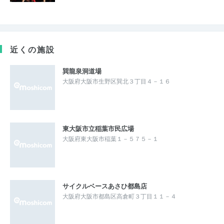
近くの施設
巽龍泉洞道場
大阪府大阪市生野区巽北３丁目４－１６
東大阪市立稲葉市民広場
大阪府東大阪市稲葉１－５７５－１
サイクルベースあさひ都島店
大阪府大阪市都島区高倉町３丁目１１－４