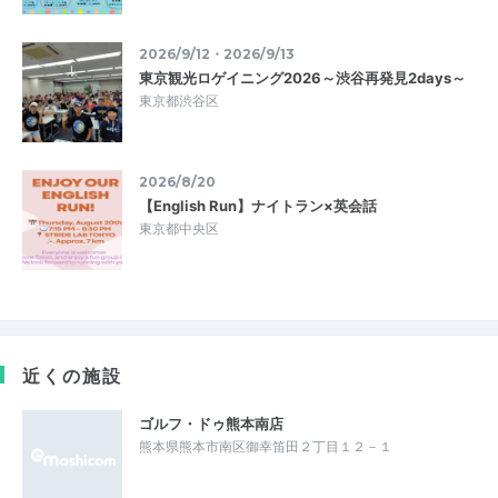
2026/9/12・2026/9/13
東京観光ロゲイニング2026～渋谷再発見2days～
東京都渋谷区
2026/8/20
【English Run】ナイトラン×英会話
東京都中央区
近くの施設
ゴルフ・ドゥ熊本南店
熊本県熊本市南区御幸笛田２丁目１２－１