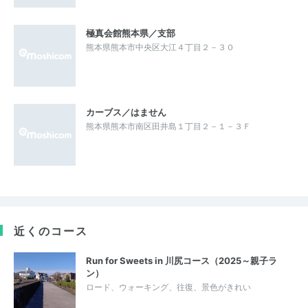
極真会館熊本県／支部
熊本県熊本市中央区大江４丁目２－３０
カーブス／はません
熊本県熊本市南区田井島１丁目２－１－３Ｆ
近くのコース
Run for Sweets in 川尻コース（2025～親子ラ
ン）
ロード、ウォーキング、往復、景色がきれい