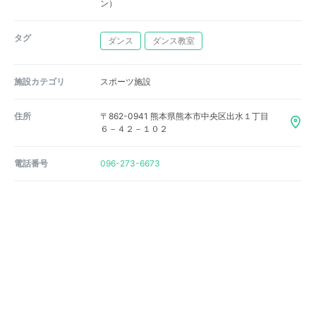
ン）
タグ
ダンス
ダンス教室
施設カテゴリ
スポーツ施設
住所
〒862-0941 熊本県熊本市中央区出水１丁目
６－４２－１０２
電話番号
096-273-6673