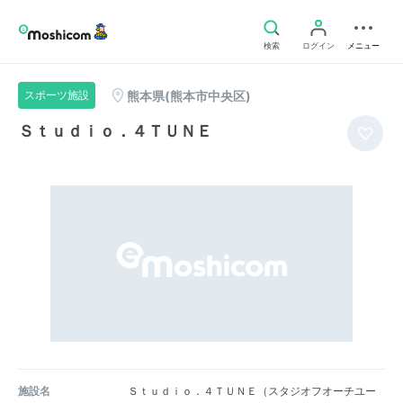
検索
ログイン
メニュー
熊本県(熊本市中央区)
スポーツ施設
Ｓｔｕｄｉｏ．４ＴＵＮＥ
施設名
Ｓｔｕｄｉｏ．４ＴＵＮＥ（スタジオフオーチユー