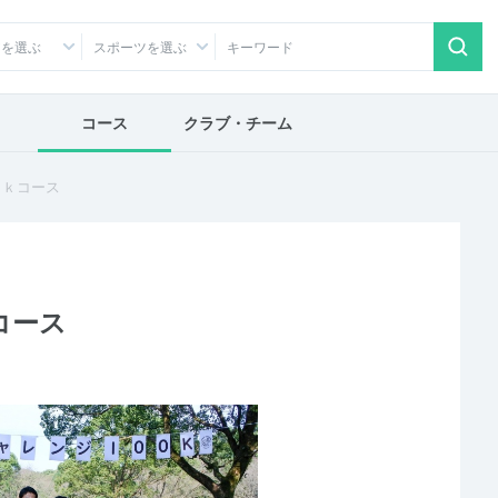
アを選ぶ
スポーツを選ぶ
コース
クラブ・チーム
０ｋコース
コース