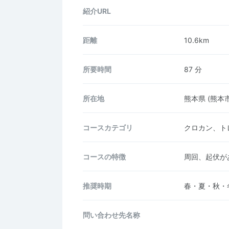
紹介URL
距離
10.6km
所要時間
87 分
所在地
熊本県
(熊本
コース
カテゴリ
クロカン、ト
コースの
特徴
周回、起伏が
推奨時期
春・夏・秋・
問い合わせ先名称