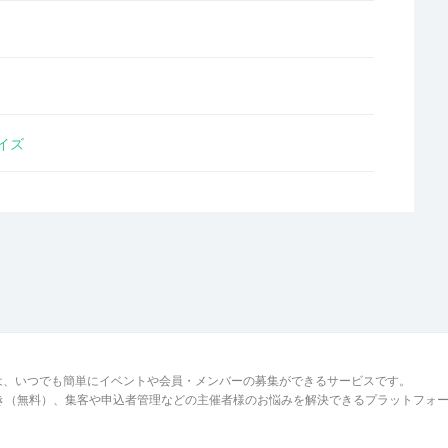
イズ
は、いつでも簡単にイベントや会員・メンバーの募集ができるサービスです。
でき（無料）、集客や申込者管理などの主催者様のお悩みを解決できるプラットフォ