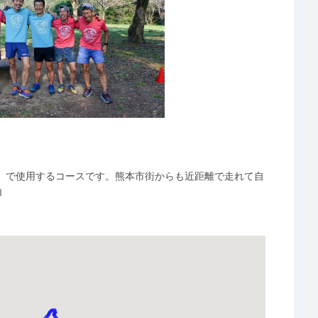
』で使用するコースです。熊本市街からも近距離で走れて自
ｌ