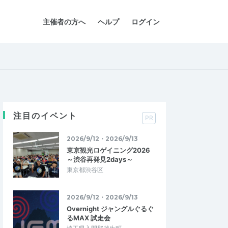
主催者の方へ
ヘルプ
ログイン
注目のイベント
PR
2026/9/12・2026/9/13
東京観光ロゲイニング2026
～渋谷再発見2days～
東京都渋谷区
2026/9/12・2026/9/13
Overnight ジャングルぐるぐ
るMAX 試走会