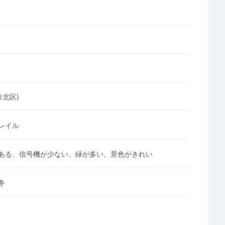
市北区)
レイル
ある、信号機が少ない、緑が多い、景色がきれい
冬