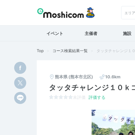
エリ
イベント
主催者
施設
Top
コース検索結果一覧
タッタチャレンジ１
熊本県
(熊本市北区)
10.6km
タッタチャレンジ１０ｋ
未評価
評価する