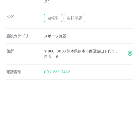
ス）
タグ
自転車
自転車店
施設カテゴリ
スポーツ施設
住所
〒860-0066 熊本県熊本市西区城山下代３丁
目５－６
電話番号
096-223-7463