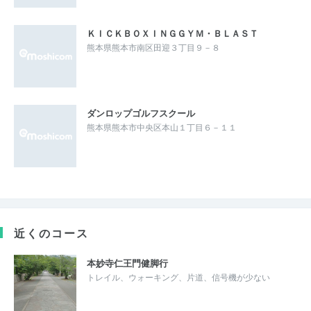
ＫＩＣＫＢＯＸＩＮＧＧＹＭ・ＢＬＡＳＴ
熊本県熊本市南区田迎３丁目９－８
ダンロップゴルフスクール
熊本県熊本市中央区本山１丁目６－１１
近くのコース
本妙寺仁王門健脚行
トレイル、ウォーキング、片道、信号機が少ない