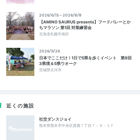
2026/6/15～2026/8/8
【AMINO SAURUS presents】フードバレーとか
ちマラソン 第1回 対策練習会
北海道札幌市南区
2026/9/26
日本でここだけ！1日で5県を歩くイベント 第9回
3県境＆5県ウオーク
茨城県古河市
近くの施設
社交ダンスジョイ
熊本県熊本市中央区渡鹿７丁目７－９－１Ｆ