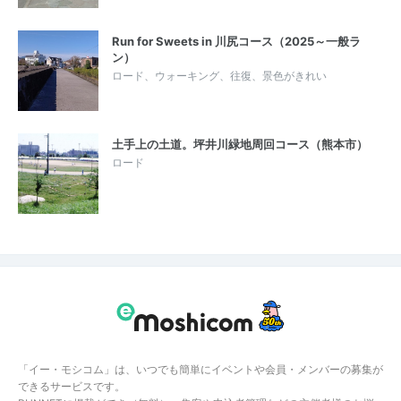
Run for Sweets in 川尻コース（2025～一般ラ
ン）
ロード、ウォーキング、往復、景色がきれい
土手上の土道。坪井川緑地周回コース（熊本市）
ロード
「イー・モシコム」は、いつでも簡単にイベントや会員・メンバーの募集が
できるサービスです。