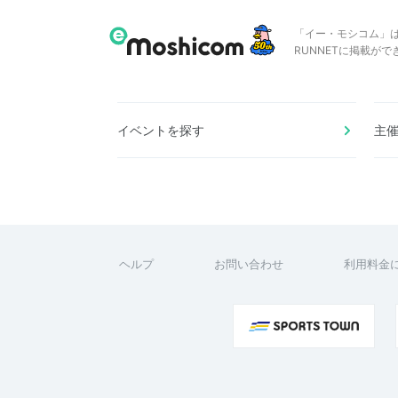
「イー・モシコム」
RUNNETに掲載が
イベントを探す
主
ヘルプ
お問い合わせ
利用料金