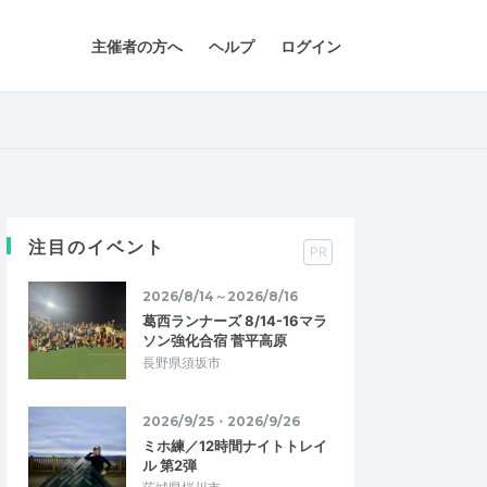
主催者の方へ
ヘルプ
ログイン
注目のイベント
PR
2026/8/14～2026/8/16
葛西ランナーズ 8/14-16マラ
ソン強化合宿 菅平高原
長野県須坂市
2026/9/25・2026/9/26
ミホ練／12時間ナイトトレイ
ル 第2弾