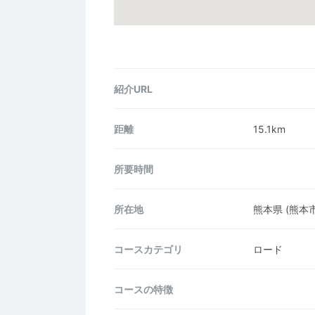
紹介URL
距離
15.1km
所要時間
所在地
熊本県
(熊本
コース
カテゴリ
ロード
コースの
特徴