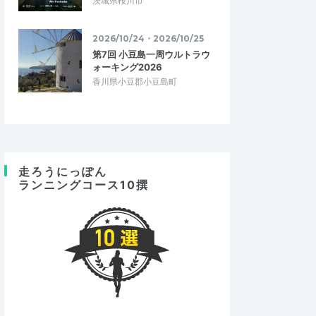
茨城県桜川市
2026/10/24・2026/10/25
第7回 小豆島一周ウルトラウ
ォーキング2026
香川県小豆郡小豆島町
走ろうにっぽん
ランニングコース10撰