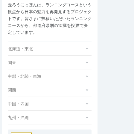
走ろうにっぽんは、ランニングコースという
観点から日本の魅力を再発見するプロジェク
トです。皆さまに投稿いただいたランニング
コースから、都道府県別の10撰を投票で決
定しています。
北海道・東北
関東
中部・北陸・東海
関西
中国・四国
九州・沖縄