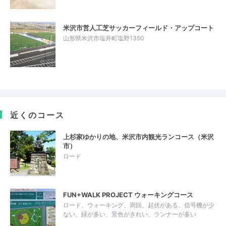
米沢市営人工芝サッカーフィールド・アップコート
山形県米沢市塩井町塩野1350
近くのコース
上杉家ゆかりの地、米沢市内観光ランコース（米沢
市）
ロード
FUN+WALK PROJECT ウォーキングコース
ロード、ウォーキング、周回、起伏がある、信号機が少
ない、緑が多い、景色がきれい、ランナーが多い