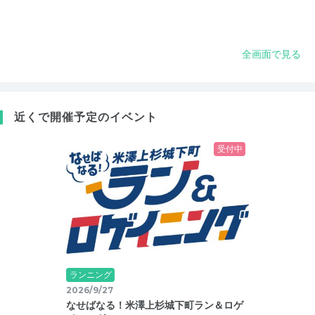
全画面で見る
近くで開催予定のイベント
受付中
ランニング
2026/9/27
なせばなる！米澤上杉城下町ラン＆ロゲ