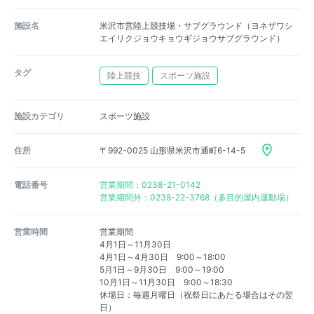
施設名
米沢市営陸上競技場・サブグラウンド（ヨネザワシ
エイリクジョウキョウギジョウサブグラウンド）
タグ
陸上競技
スポーツ施設
施設カテゴリ
スポーツ施設
住所
〒992-0025 山形県米沢市通町6-14-5
電話番号
営業期間：0238-21-0142
営業期間外：0238-22-3768（多目的屋内運動場）
営業時間
営業期間
4月1日～11月30日
4月1日～4月30日 9:00～18:00
5月1日～9月30日 9:00～19:00
10月1日～11月30日 9:00～18:30
休場日：毎週月曜日（祝祭日にあたる場合はその翌
日）