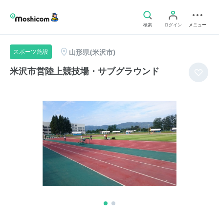
検索
ログイン
メニュー
山形県(米沢市)
スポーツ施設
米沢市営陸上競技場・サブグラウンド