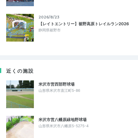
2026/8/23
【レイトエントリー】裾野高原トレイルラン2026
静岡県裾野市
近くの施設
米沢市営西部野球場
山形県米沢市直江町5-86
米沢市営八幡原緑地野球場
山形県米沢市八幡原5-5275-4