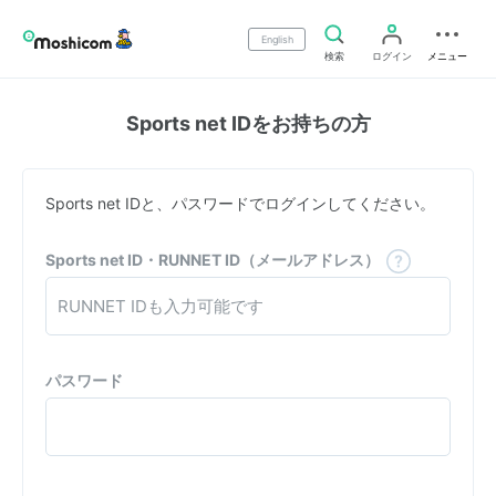
English
検索
ログイン
メニュー
Sports net IDをお持ちの方
Sports net IDと、パスワードでログインしてください。
Sports net ID・RUNNET ID（メールアドレス）
パスワード