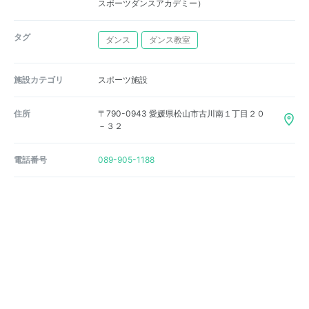
スポーツダンスアカデミー）
タグ
ダンス
ダンス教室
施設カテゴリ
スポーツ施設
住所
〒790-0943 愛媛県松山市古川南１丁目２０
－３２
電話番号
089-905-1188