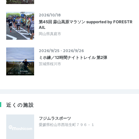
2026/10/18
第45回 蒜山高原マラソン supported by FORESTR
AIL
岡山県真庭市
2026/9/25・2026/9/26
ミホ練／12時間ナイトトレイル 第2弾
茨城県桜川市
近くの施設
フジムラスポーツ
愛媛県松山市西垣生町７９６－１