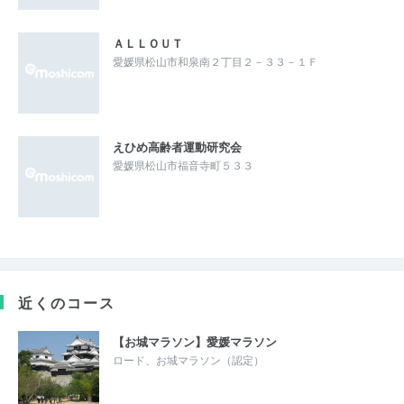
ＡＬＬＯＵＴ
愛媛県松山市和泉南２丁目２－３３－１Ｆ
えひめ高齢者運動研究会
愛媛県松山市福音寺町５３３
近くのコース
【お城マラソン】愛媛マラソン
ロード、お城マラソン（認定）