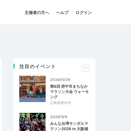
主催者の方へ
ヘルプ
ログイン
注目のイベント
PR
2026/11/29
第6回 府中市まちなか
マラソン大会 ウォーキ
ング
広島県府中市
2026/9/6
みんな台湾サンダルマ
ラソン2026 in 大阪城