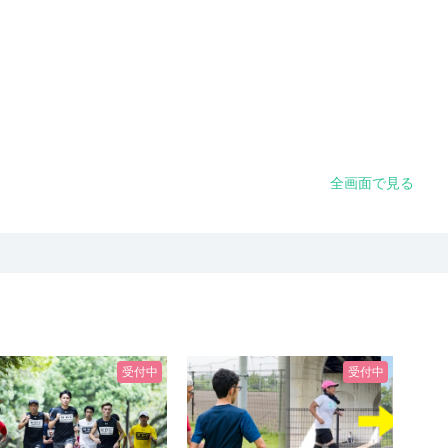
全画面で見る
受付中
受付中