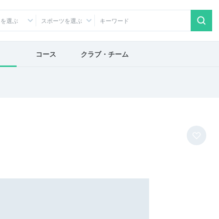
アを選ぶ
スポーツを選ぶ
コース
クラブ・チーム
)