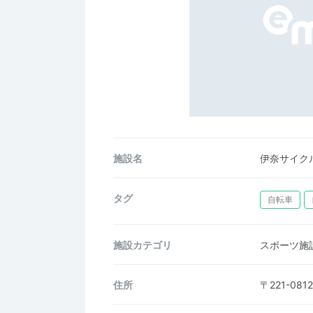
施設名
伊奈サイク
タグ
自転車
施設カテゴリ
スポーツ施
住所
〒221-0