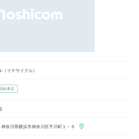
ル（イナサイクル）
自転車店
設
812 神奈川県横浜市神奈川区平川町１－６