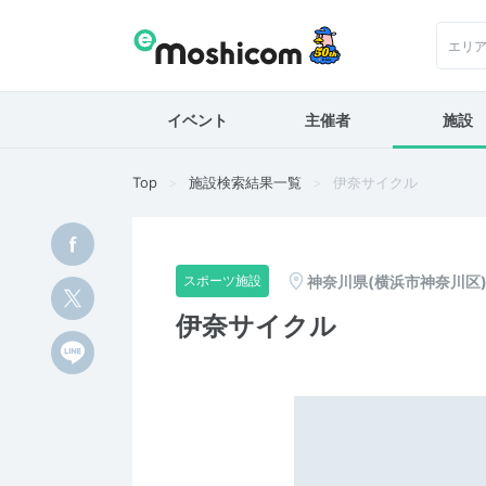
エリ
イベント
主催者
施設
Top
施設検索結果一覧
伊奈サイクル
神奈川県(横浜市神奈川区
スポーツ施設
伊奈サイクル