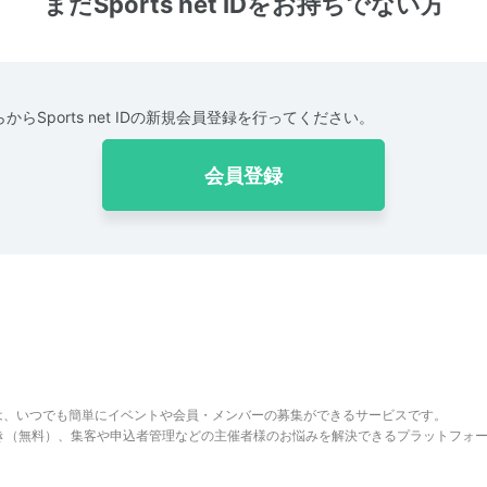
まだSports net IDをお持ちでない方
からSports net IDの新規会員登録を行ってください。
会員登録
は、いつでも簡単にイベントや会員・メンバーの募集ができるサービスです。
でき（無料）、集客や申込者管理などの主催者様のお悩みを解決できるプラットフォ