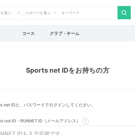
アを選ぶ
スポーツを選ぶ
コース
クラブ・チーム
Sports net IDをお持ちの方
rts net IDと、パスワードでログインしてください。
rts net ID・RUNNET ID（メールアドレス）