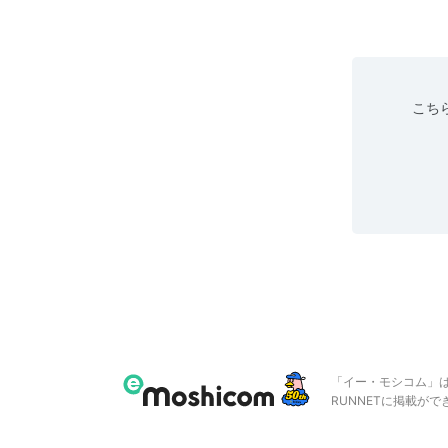
こちら
「イー・モシコム」
RUNNETに掲載が