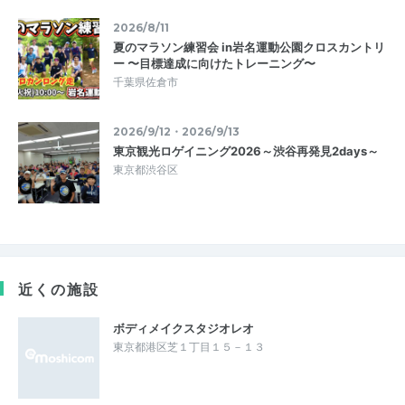
2026/8/11
夏のマラソン練習会 in岩名運動公園クロスカントリ
ー 〜目標達成に向けたトレーニング〜
千葉県佐倉市
2026/9/12・2026/9/13
東京観光ロゲイニング2026～渋谷再発見2days～
東京都渋谷区
近くの施設
ボディメイクスタジオレオ
東京都港区芝１丁目１５－１３