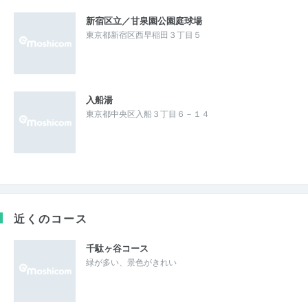
新宿区立／甘泉園公園庭球場
東京都新宿区西早稲田３丁目５
入船湯
東京都中央区入船３丁目６－１４
近くのコース
千駄ヶ谷コース
緑が多い、景色がきれい