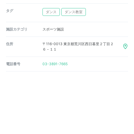
タグ
ダンス
ダンス教室
施設カテゴリ
スポーツ施設
住所
〒116-0013 東京都荒川区西日暮里２丁目２
６－１１
電話番号
03-3891-7665