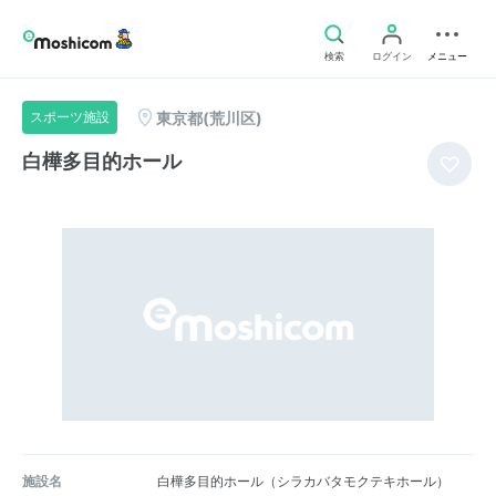
検索
ログイン
メニュー
東京都(荒川区)
スポーツ施設
白樺多目的ホール
施設名
白樺多目的ホール（シラカバタモクテキホール）