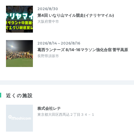
2026/8/30
第4回 いなり山マイル競走(イナリヤマイル)
大阪府豊中市
2026/8/14～2026/8/16
葛西ランナーズ 8/14-16マラソン強化合宿 菅平高原
長野県須坂市
近くの施設
株式会社レテ
東京都大田区西馬込２丁目３４－１