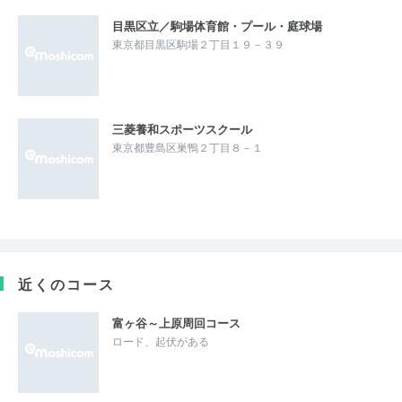
目黒区立／駒場体育館・プール・庭球場
東京都目黒区駒場２丁目１９－３９
三菱養和スポーツスクール
東京都豊島区巣鴨２丁目８－１
近くのコース
富ヶ谷～上原周回コース
ロード、起伏がある