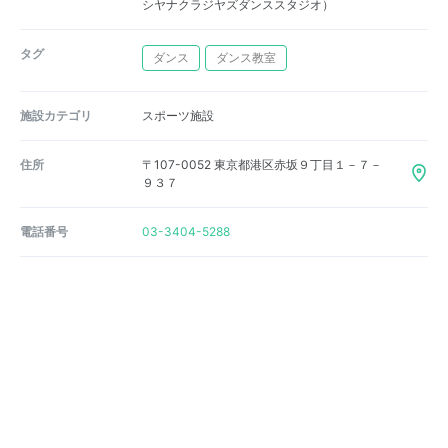
シヤナクラジヤズダンススタジオ）
タグ
ダンス
ダンス教室
施設カテゴリ
スポーツ施設
住所
〒107-0052 東京都港区赤坂９丁目１－７－
９３７
電話番号
03-3404-5288