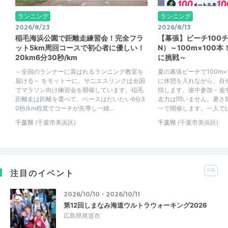
ランニング
ランニング
2026/8/23
2026/8/13
稲毛海浜公園で距離走練習会！完全フラ
【幕張】ビーチ100
ット5km周回コースで初心者に優しい！
N）～100m×100
20km6分30秒/km
に挑戦～
～全国のランナーに喜ばれるランニング教室を
夏の幕張ビーチで100m×
届ける～ をモットーに、サニエスリンクは全国
に休憩を入れながら、自
でマラソン向け練習会を開催しています。稲毛
指します。途中参加・途
距離走は距離を選べて、ペースはだいたい6分3
走力は問いません。暑さ
0秒/km程度でコーチが先導し一緒...
一で開催します。一人ではな
千葉県
(千葉市美浜区)
千葉県
(千葉市美浜区)
PR
注目のイベント
2026/10/10・2026/10/11
第12回しまなみ海道ウルトラウォーキング2026
広島県尾道市