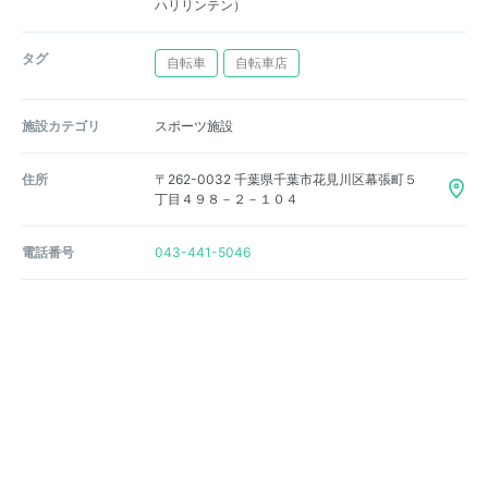
ハリリンテン）
タグ
自転車
自転車店
施設カテゴリ
スポーツ施設
住所
〒262-0032 千葉県千葉市花見川区幕張町５
丁目４９８－２－１０４
電話番号
043-441-5046