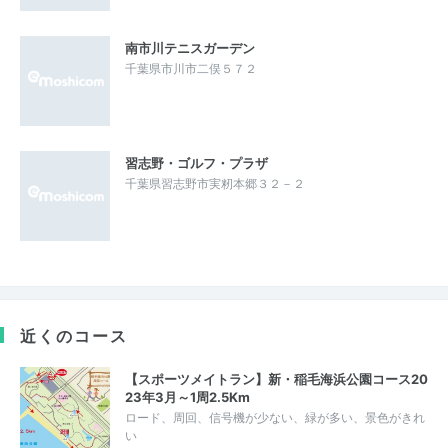
南市川テニスガーデン
千葉県市川市二俣５７２
習志野・ゴルフ・プラザ
千葉県習志野市実籾本郷３２－２
近くのコース
【スポーツメイトラン】新・稲毛海浜公園コース20
23年3月～1周2.5Km
ロード、周回、信号機が少ない、緑が多い、景色がきれ
い