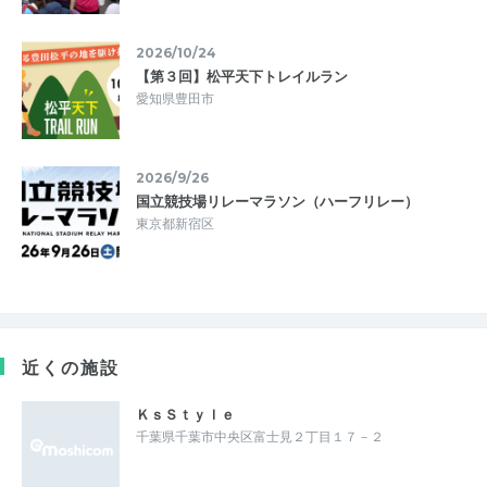
2026/10/24
【第３回】松平天下トレイルラン
愛知県豊田市
2026/9/26
国立競技場リレーマラソン（ハーフリレー）
東京都新宿区
近くの施設
ＫｓＳｔｙｌｅ
千葉県千葉市中央区富士見２丁目１７－２