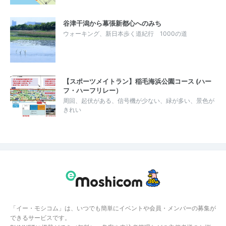
谷津干潟から幕張新都心へのみち
ウォーキング、新日本歩く道紀行 1000の道
【スポーツメイトラン】稲毛海浜公園コース (ハー
フ・ハーフリレー）
周回、起伏がある、信号機が少ない、緑が多い、景色が
きれい
「イー・モシコム」は、いつでも簡単にイベントや会員・メンバーの募集が
できるサービスです。