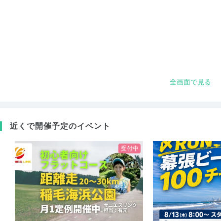
全画面で見る
近くで開催予定のイベント
受付中