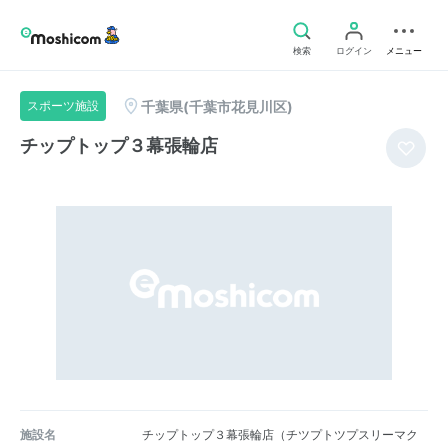
検索
ログイン
メニュー
千葉県(千葉市花見川区)
スポーツ施設
チップトップ３幕張輪店
施設名
チップトップ３幕張輪店（チツプトツプスリーマク