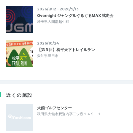
2026/9/12・2026/9/13
Overnight ジャングルぐるぐるMAX 試走会
埼玉県入間郡越生町
2026/10/24
【第３回】松平天下トレイルラン
愛知県豊田市
近くの施設
大館ゴルフセンター
秋田県大館市釈迦内字二ツ森１４９－１