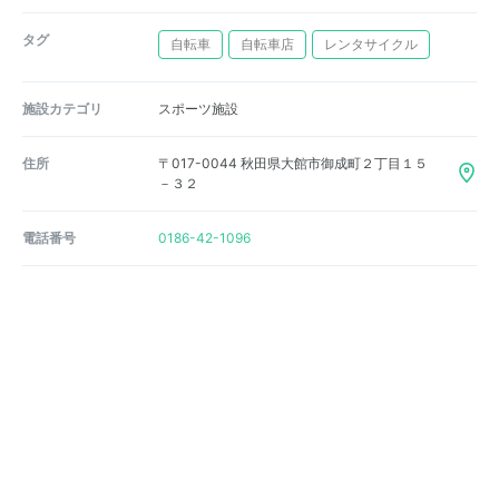
タグ
自転車
自転車店
レンタサイクル
施設カテゴリ
スポーツ施設
住所
〒017-0044 秋田県大館市御成町２丁目１５
－３２
電話番号
0186-42-1096