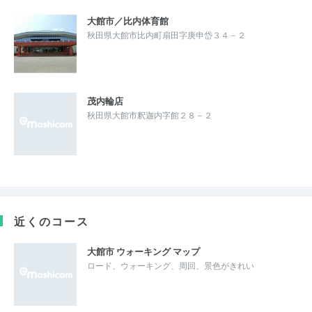
大館市／比内体育館
秋田県大館市比内町扇田字庚申岱３４－２
茂内輪店
秋田県大館市釈迦内字館２８－２
近くのコース
大館市 ウォーキング マップ
ロード、ウォーキング、周回、景色がきれい