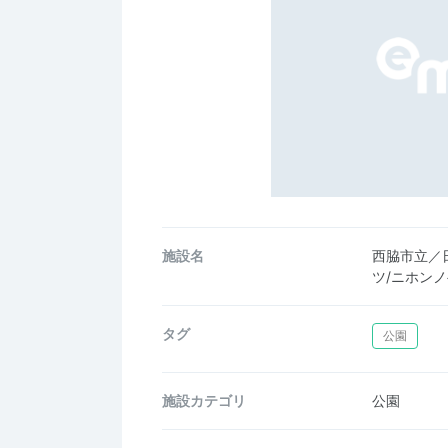
施設名
西脇市立／
ツ/ニホン
タグ
公園
施設カテゴリ
公園