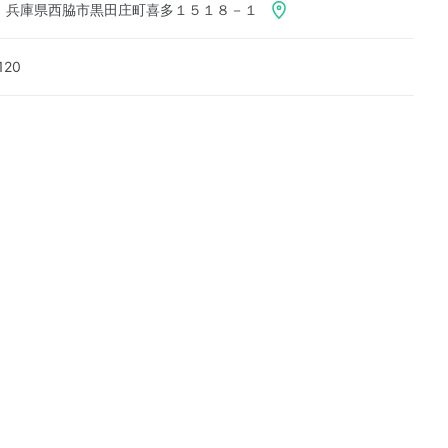
311 兵庫県西脇市黒田庄町喜多１５１８－１
120