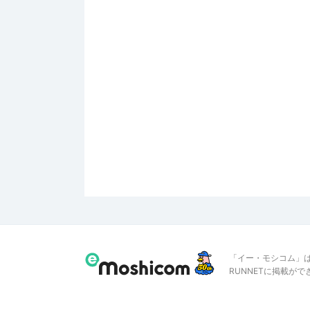
「イー・モシコム」
RUNNETに掲載が