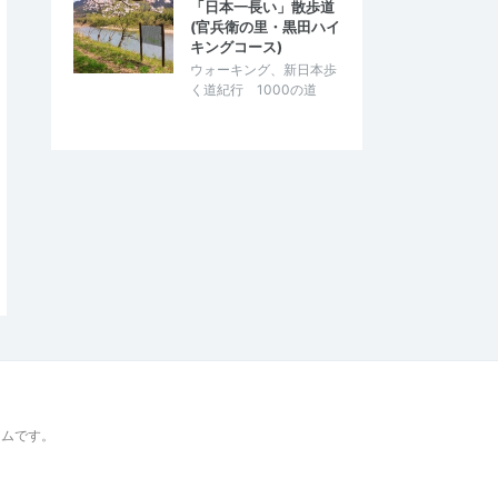
「日本一長い」散歩道
(官兵衛の里・黒田ハイ
キングコース)
ウォーキング、新日本歩
く道紀行 1000の道
ームです。