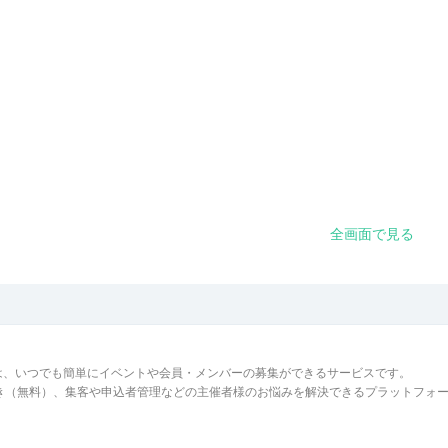
全画面で見る
は、いつでも簡単にイベントや会員・メンバーの募集ができるサービスです。
でき（無料）、集客や申込者管理などの主催者様のお悩みを解決できるプラットフォ