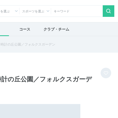
アを選ぶ
スポーツを選ぶ
コース
クラブ・チーム
日時計の丘公園／フォルクスガーデン
時計の丘公園／フォルクスガーデ