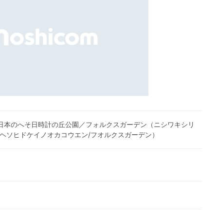
日本のへそ日時計の丘公園／フォルクスガーデン（ニシワキシリ
ノヘソヒドケイノオカコウエン/フオルクスガーデン）