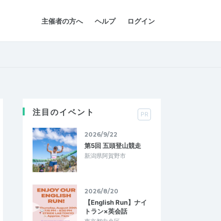
主催者の方へ
ヘルプ
ログイン
注目のイベント
PR
2026/9/22
第5回 五頭登山競走
新潟県阿賀野市
2026/8/20
【English Run】ナイ
トラン×英会話