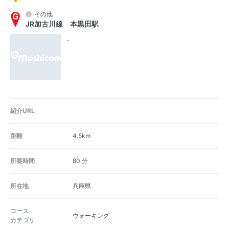
その他
JR加古川線 本黒田駅
-
紹介URL
距離
4.5km
所要時間
80 分
所在地
兵庫県
コース
ウォーキング
カテゴリ