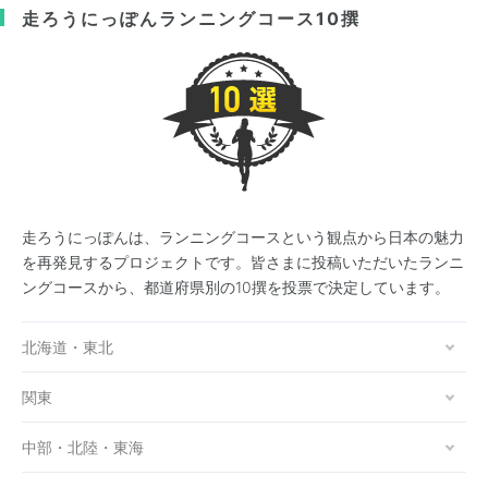
走ろうにっぽん
ランニングコース10撰
走ろうにっぽんは、ランニングコースという観点から日本の魅力
を再発見するプロジェクトです。皆さまに投稿いただいたランニ
ングコースから、都道府県別の10撰を投票で決定しています。
北海道・東北
関東
中部・北陸・東海