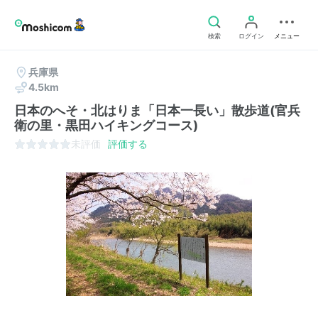
検索
ログイン
メニュー
兵庫県
4.5km
日本のへそ・北はりま「日本一長い」散歩道(官兵
衛の里・黒田ハイキングコース)
未評価
評価する