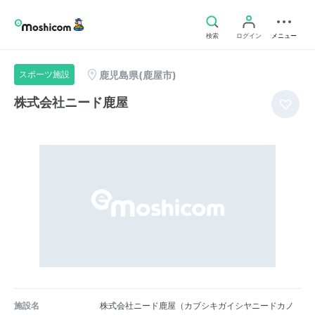
検索
ログイン
メニュー
鹿児島県(鹿屋市)
スポーツ施設
株式会社ニード鹿屋
施設名
株式会社ニード鹿屋（カブシキガイシヤニードカノ