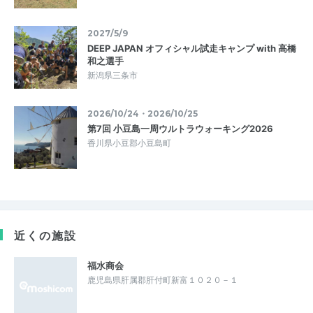
2027/5/9
DEEP JAPAN オフィシャル試走キャンプ with 高橋
和之選手
新潟県三条市
2026/10/24・2026/10/25
第7回 小豆島一周ウルトラウォーキング2026
香川県小豆郡小豆島町
近くの施設
福水商会
鹿児島県肝属郡肝付町新富１０２０－１