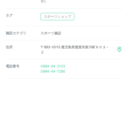
ヤ）
タグ
スポーツショップ
施設カテゴリ
スポーツ施設
住所
〒893-0015 鹿児島県鹿屋市新川町６０３－
２
電話番号
0994-44-2123
0994-44-7260