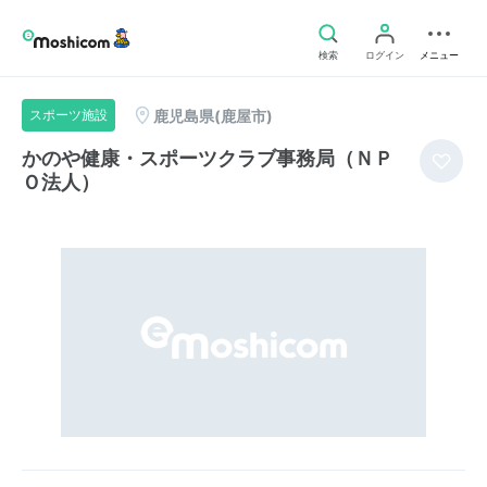
検索
ログイン
メニュー
鹿児島県(鹿屋市)
スポーツ施設
かのや健康・スポーツクラブ事務局（ＮＰ
Ｏ法人）