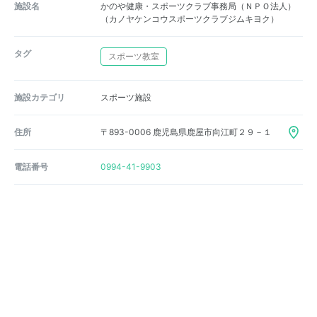
施設名
かのや健康・スポーツクラブ事務局（ＮＰＯ法人）
（カノヤケンコウスポーツクラブジムキヨク）
タグ
スポーツ教室
施設カテゴリ
スポーツ施設
住所
〒893-0006 鹿児島県鹿屋市向江町２９－１
電話番号
0994-41-9903