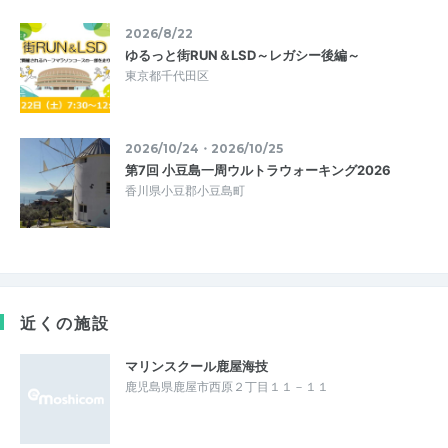
2026/8/22
ゆるっと街RUN＆LSD～レガシー後編～
東京都千代田区
2026/10/24・2026/10/25
第7回 小豆島一周ウルトラウォーキング2026
香川県小豆郡小豆島町
近くの施設
マリンスクール鹿屋海技
鹿児島県鹿屋市西原２丁目１１－１１