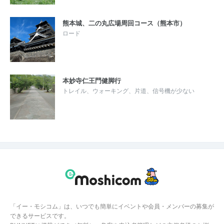
熊本城、二の丸広場周回コース（熊本市）
ロード
本妙寺仁王門健脚行
トレイル、ウォーキング、片道、信号機が少ない
「イー・モシコム」は、いつでも簡単にイベントや会員・メンバーの募集が
できるサービスです。