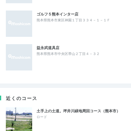
ゴルフ５熊本インター店
熊本県熊本市東区神園１丁目３３４－１－１Ｆ
益永武道具店
熊本県熊本市中央区帯山２丁目４－３２
近くのコース
土手上の土道。坪井川緑地周回コース（熊本市）
ロード