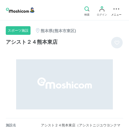
検索
ログイン
メニュー
熊本県(熊本市東区)
スポーツ施設
アシスト２４熊本東店
施設名
アシスト２４熊本東店（アシストニジユウヨンクマ