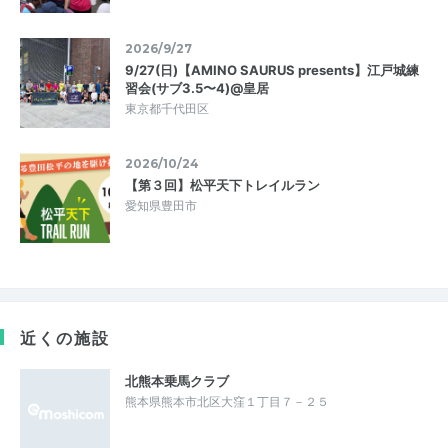
2026/9/27
9/27(日)【AMINO SAURUS presents】江戸城練
習会(サブ3.5〜4)@皇居
東京都千代田区
2026/10/24
【第３回】松平天下トレイルラン
愛知県豊田市
近くの施設
北熊本乗馬クラブ
熊本県熊本市北区大窪１丁目７－２５