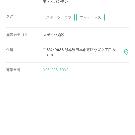
モトヒガシテン）
タグ
スポーツクラブ
フィットネス
施設カテゴリ
スポーツ施設
住所
〒862-0933 熊本県熊本市東区小峯２丁目６
－６０
電話番号
096-285-6009