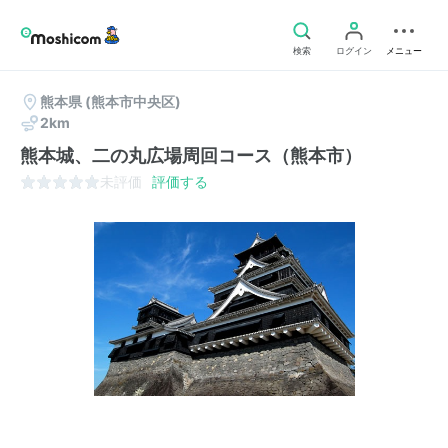
検索
ログイン
メニュー
熊本県
(熊本市中央区)
2km
熊本城、二の丸広場周回コース（熊本市）
未評価
評価する