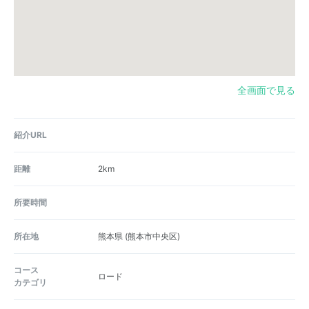
全画面で見る
紹介URL
距離
2km
所要時間
所在地
熊本県
(熊本市中央区)
コース
ロード
カテゴリ